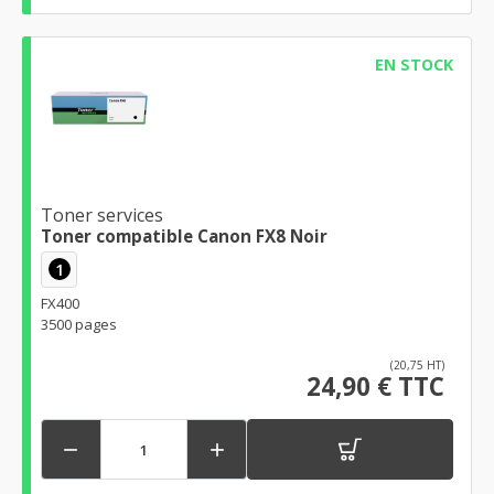
EN STOCK
Toner services
Toner compatible Canon FX8 Noir
1
FX400
3500 pages
(20,75 HT)
24,90 € TTC

