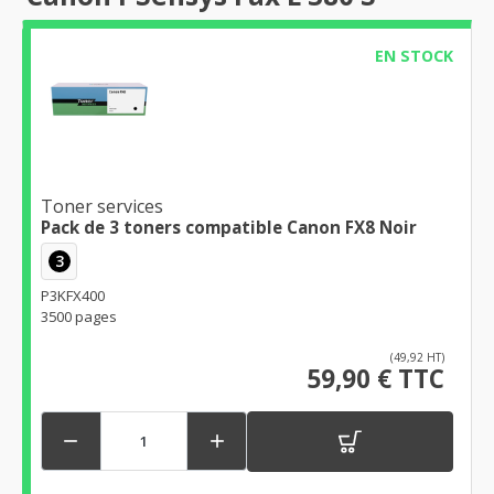
EN STOCK
Toner services
Pack de 3 toners compatible Canon FX8 Noir
3
P3KFX400
3500 pages
(49,92 HT)
59,90 € TTC

