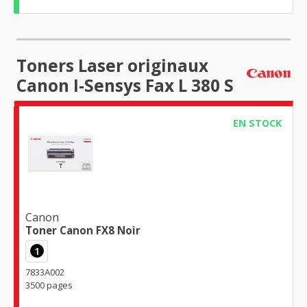
Toners Laser originaux
Canon I-Sensys Fax L 380 S
EN STOCK
Canon
Toner Canon FX8 Noir
1
7833A002
3500 pages