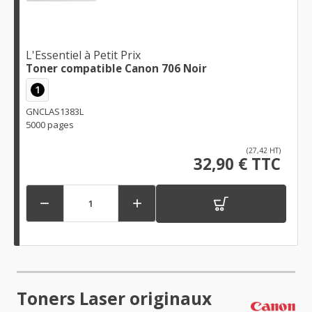
L'Essentiel à Petit Prix
Toner compatible Canon 706 Noir
1
GNCLAS1383L
5000 pages
(27,42 HT)
32,90 € TTC


Toners Laser originaux