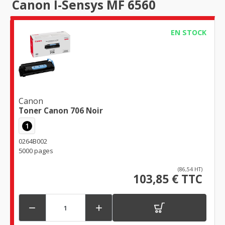
Canon I-Sensys MF 6560
EN STOCK
Canon
Toner Canon 706 Noir
1
0264B002
5000 pages
(86,54 HT)
103,85 € TTC

