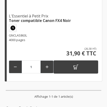
L'Essentiel à Petit Prix
Toner compatible Canon FX4 Noir
1
GNCLAS863L
4000 pages
(26,58 HT)
31,90 € TTC


Affichage 1-1 de 1 article(s)