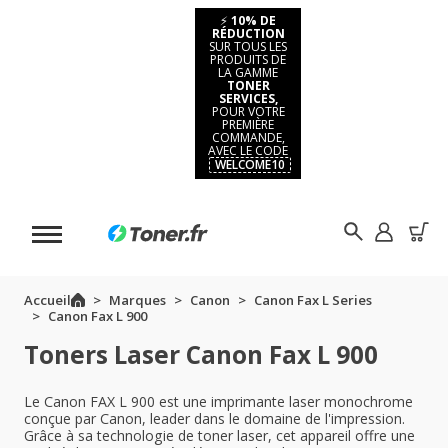
⚡
10% DE
RÉDUCTION
SUR TOUS LES
PRODUITS DE
LA GAMME
TONER
SERVICES,
POUR VOTRE
PREMIÈRE
COMMANDE,
AVEC LE CODE
WELCOME10
Accueil
Marques
Canon
Canon Fax L Series
Canon Fax L 900
Toners Laser Canon Fax L 900
Le Canon FAX L 900 est une imprimante laser monochrome
conçue par Canon, leader dans le domaine de l'impression.
Grâce à sa technologie de toner laser, cet appareil offre une