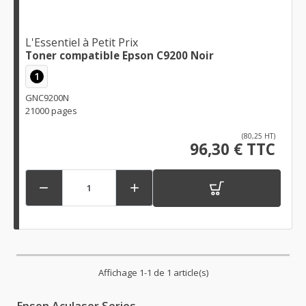
L'Essentiel à Petit Prix
Toner compatible Epson C9200 Noir
1
GNC9200N
21000 pages
(80,25 HT)
96,30 € TTC


Affichage 1-1 de 1 article(s)
Epson Aculaser Series