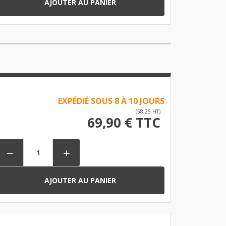
AJOUTER AU PANIER
EXPÉDIÉ SOUS 8 À 10 JOURS
(58,25 HT)
69,90 € TTC


AJOUTER AU PANIER