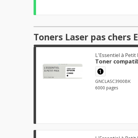
Toners Laser pas chers 
L'Essentiel à Petit 
Toner compatib
1
GNCLASC3900BK
6000 pages