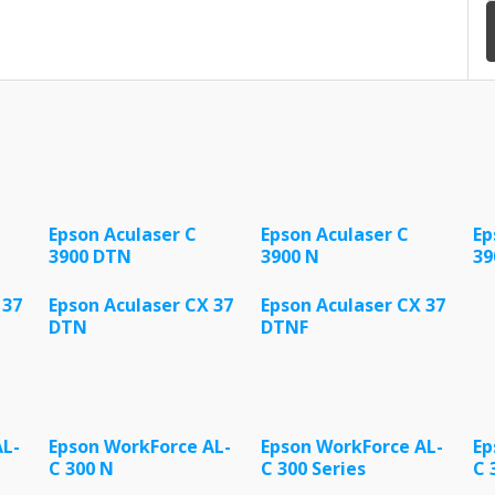
Epson Aculaser C
Epson Aculaser C
Ep
3900 DTN
3900 N
39
 37
Epson Aculaser CX 37
Epson Aculaser CX 37
DTN
DTNF
AL-
Epson WorkForce AL-
Epson WorkForce AL-
Ep
C 300 N
C 300 Series
C 