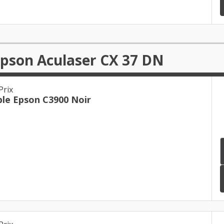
Epson Aculaser CX 37 DN
Prix
le Epson C3900 Noir