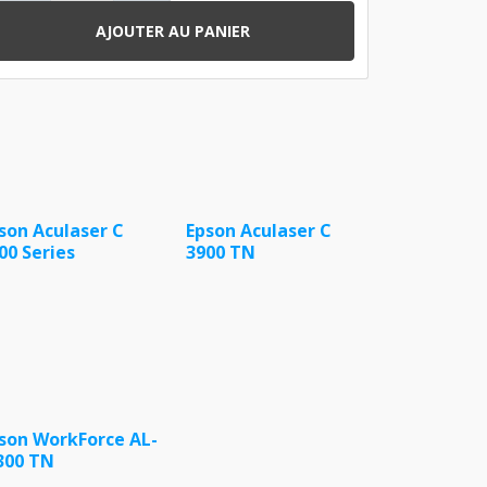
AJOUTER AU PANIER
son Aculaser C
Epson Aculaser C
00 Series
3900 TN
son WorkForce AL-
300 TN