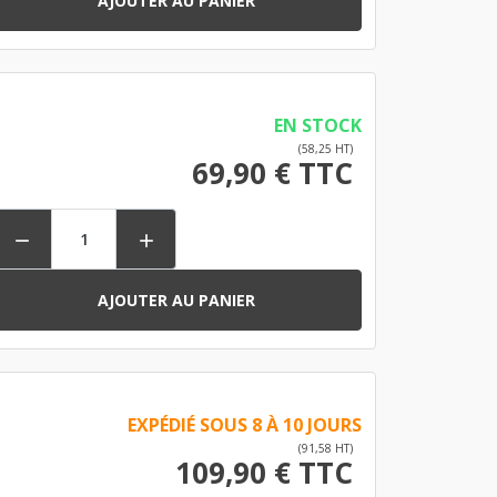
AJOUTER AU PANIER
EN STOCK
(58,25 HT)
69,90 € TTC


AJOUTER AU PANIER
EXPÉDIÉ SOUS 8 À 10 JOURS
(91,58 HT)
109,90 € TTC