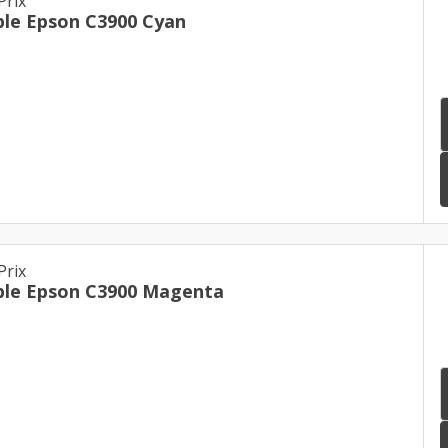
Prix
le Epson C3900 Cyan
Prix
ble Epson C3900 Magenta