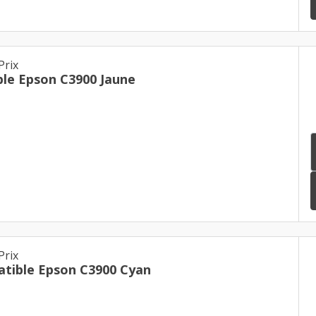
Prix
le Epson C3900 Jaune
Prix
tible Epson C3900 Cyan