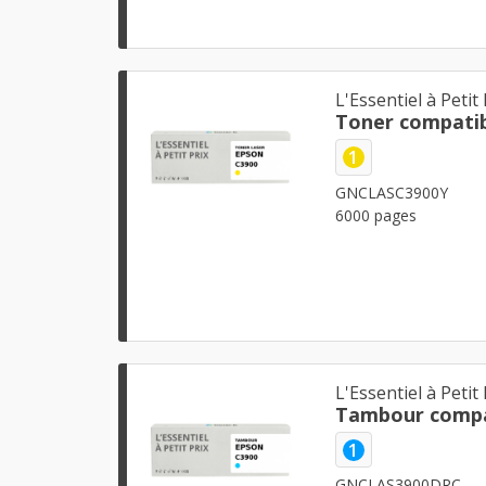
L'Essentiel à Petit 
Toner compatib
1
GNCLASC3900Y
6000 pages
L'Essentiel à Petit 
Tambour compa
1
GNCLAS3900DRC