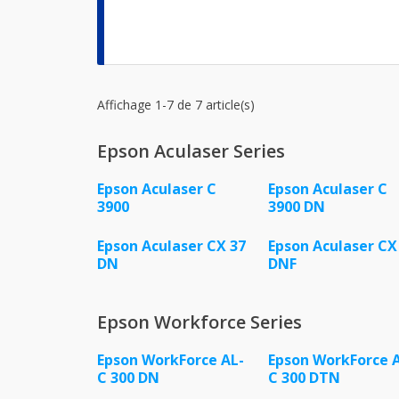
Affichage 1-7 de 7 article(s)
Epson Aculaser Series
Epson Aculaser C
Epson Aculaser C
3900
3900 DN
Epson Aculaser CX 37
Epson Aculaser CX
DN
DNF
Epson Workforce Series
Epson WorkForce AL-
Epson WorkForce 
C 300 DN
C 300 DTN