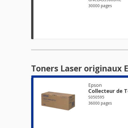
30000 pages
Toners Laser originaux 
Epson
Collecteur de 
S050595
36000 pages