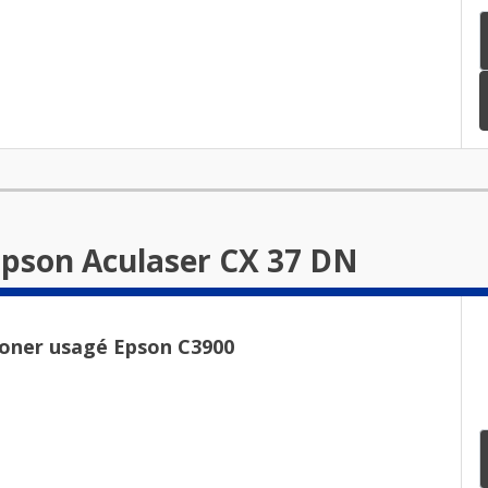
Epson Aculaser CX 37 DN
Toner usagé Epson C3900