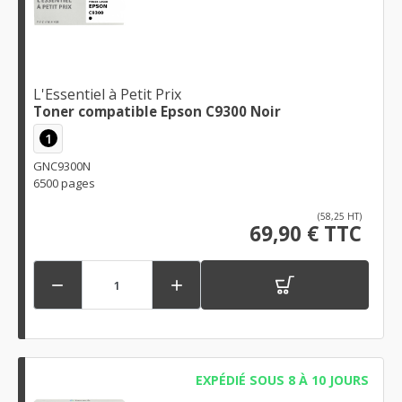
L'Essentiel à Petit Prix
Toner compatible Epson C9300 Noir
1
GNC9300N
6500 pages
(58,25 HT)
69,90 € TTC


EXPÉDIÉ SOUS 8 À 10 JOURS