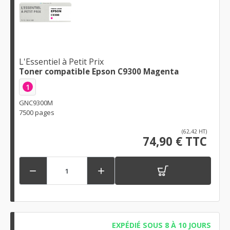
L'Essentiel à Petit Prix
Toner compatible Epson C9300 Magenta
1
GNC9300M
7500 pages
(62,42 HT)
74,90 € TTC


EXPÉDIÉ SOUS 8 À 10 JOURS