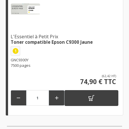
L'Essentiel à Petit Prix
Toner compatible Epson C9300 Jaune
1
GNC9300Y
7500 pages
(62,42 HT)
74,90 € TTC

