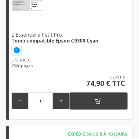
L'Essentiel à Petit Prix
Toner compatible Epson C9300 Cyan
1
GNC9300C
7500 pages
(62,42 HT)
74,90 € TTC


EXPÉDIÉ SOUS 8 À 10 JOURS