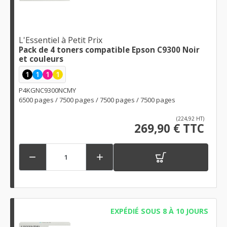
L'Essentiel à Petit Prix
Pack de 4 toners compatible Epson C9300 Noir
et couleurs
1
1
1
1
P4KGNC9300NCMY
6500 pages / 7500 pages / 7500 pages / 7500 pages
(224,92 HT)
269,90 € TTC


EXPÉDIÉ SOUS 8 À 10 JOURS