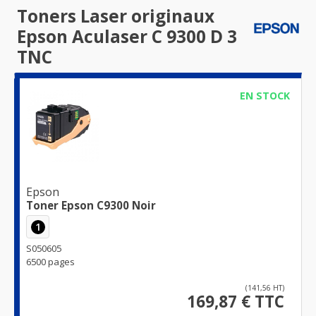
Toners Laser originaux
Epson Aculaser C 9300 D 3
TNC
EN STOCK
Epson
Toner Epson C9300 Noir
1
S050605
6500 pages
(141,56 HT)
169,87 € TTC