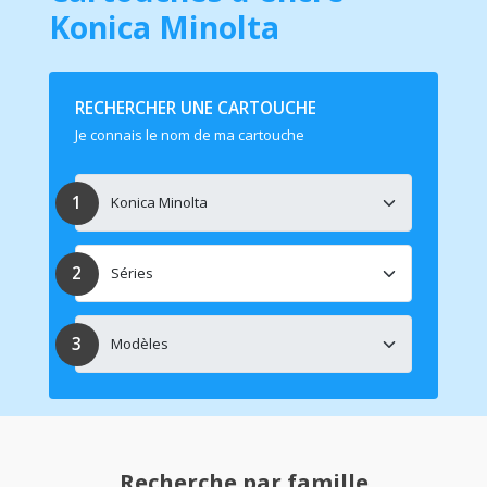
Konica Minolta
RECHERCHER UNE CARTOUCHE
Je connais le nom de ma cartouche
Recherche par famille