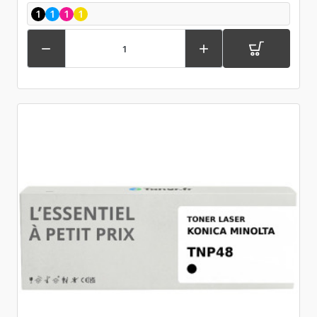
1
1
1
1

