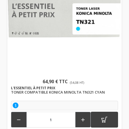
64,90 € TTC
(54,08 HT)
L'ESSENTIEL À PETIT PRIX
TONER COMPATIBLE KONICA MINOLTA TN321 CYAN
1

