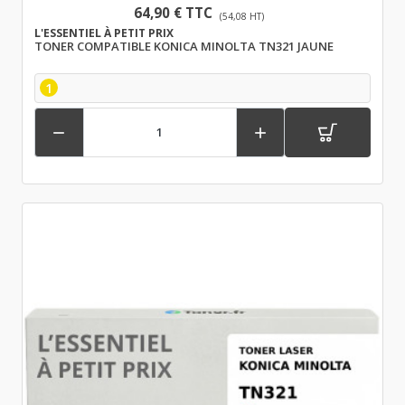
64,90 € TTC
(54,08 HT)
L'ESSENTIEL À PETIT PRIX
TONER COMPATIBLE KONICA MINOLTA TN321 JAUNE
1

