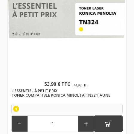
53,90 € TTC
(44,92 HT)
L'ESSENTIEL À PETIT PRIX
TONER COMPATIBLE KONICA MINOLTA TN324 JAUNE
1

