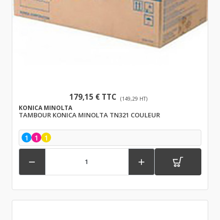
179,15 € TTC
(149,29 HT)
KONICA MINOLTA
TAMBOUR KONICA MINOLTA TN321 COULEUR
1
1
1

