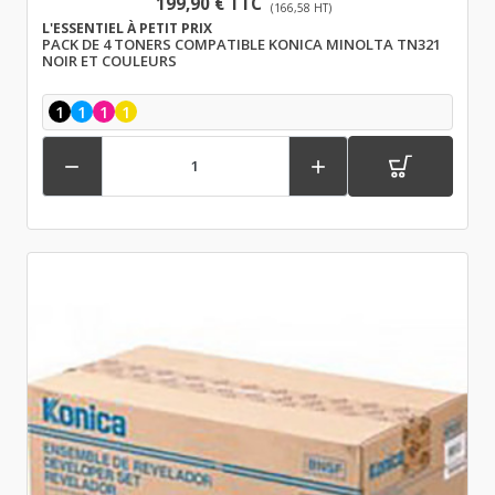
199,90 € TTC
(166,58 HT)
L'ESSENTIEL À PETIT PRIX
PACK DE 4 TONERS COMPATIBLE KONICA MINOLTA TN321
NOIR ET COULEURS
1
1
1
1

