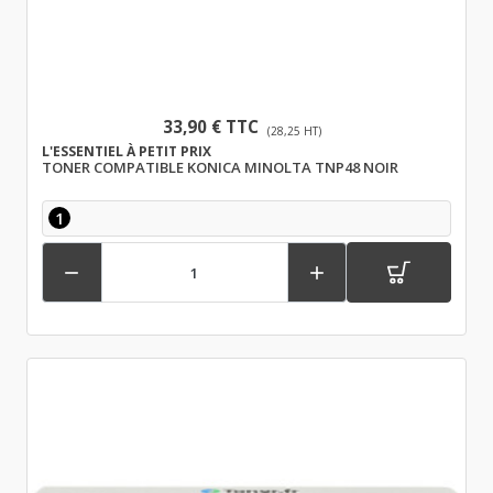
33,90 € TTC
(28,25 HT)
L'ESSENTIEL À PETIT PRIX
TONER COMPATIBLE KONICA MINOLTA TNP48 NOIR
1

