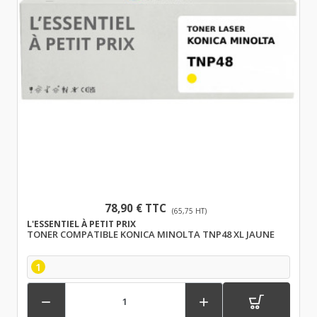
78,90 € TTC
(65,75 HT)
L'ESSENTIEL À PETIT PRIX
TONER COMPATIBLE KONICA MINOLTA TNP48 XL JAUNE
1

