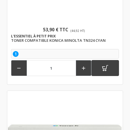
53,90 € TTC
(44,92 HT)
L'ESSENTIEL À PETIT PRIX
TONER COMPATIBLE KONICA MINOLTA TN324 CYAN
1

