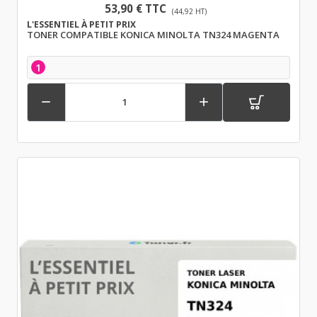
53,90 € TTC
(44,92 HT)
L'ESSENTIEL À PETIT PRIX
TONER COMPATIBLE KONICA MINOLTA TN324 MAGENTA
1

