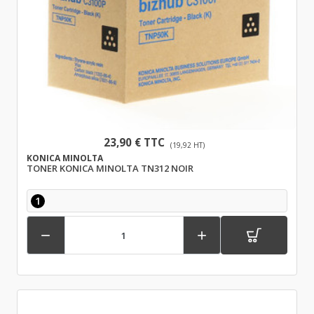
23,90 € TTC
(19,92 HT)
KONICA MINOLTA
TONER KONICA MINOLTA TN312 NOIR
1

