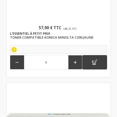
57,90 € TTC
(48,25 HT)
L'ESSENTIEL À PETIT PRIX
TONER COMPATIBLE KONICA MINOLTA C300 JAUNE
1

