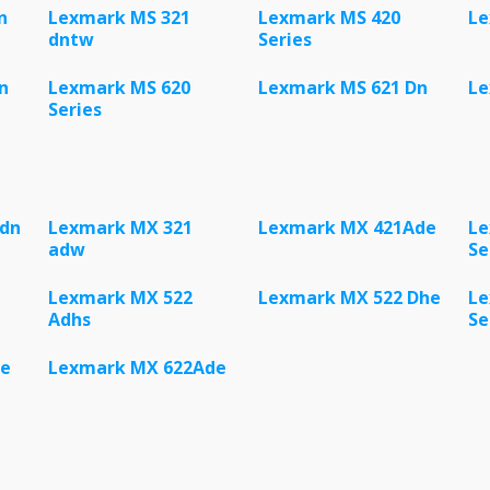
n
Lexmark MS 321
Lexmark MS 420
Le
dntw
Series
n
Lexmark MS 620
Lexmark MS 621 Dn
Le
Series
adn
Lexmark MX 321
Lexmark MX 421Ade
Le
adw
Se
Lexmark MX 522
Lexmark MX 522 Dhe
Le
Adhs
Se
De
Lexmark MX 622Ade