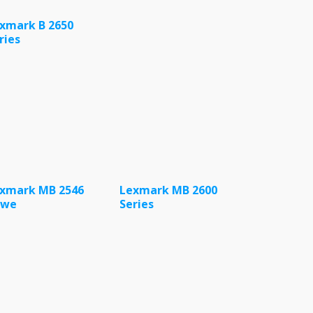
xmark B 2650
ries
xmark MB 2546
Lexmark MB 2600
dwe
Series