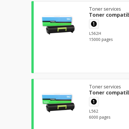
Toner services
Toner compati
1
L562H
15000 pages
Toner services
Toner compati
1
L562
6000 pages