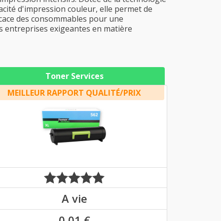
acité d'impression couleur, elle permet de
fficace des consommables pour une
les entreprises exigeantes en matière
Toner Services
MEILLEUR RAPPORT QUALITÉ/PRIX
A vie
0,01 €