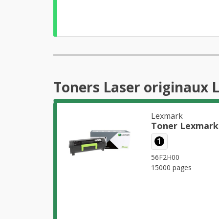
Toners Laser originaux
Lexmark
Toner Lexmark
1
56F2H00
15000 pages