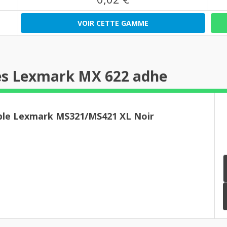
VOIR CETTE GAMME
es Lexmark MX 622 adhe
ble Lexmark MS321/MS421 XL Noir