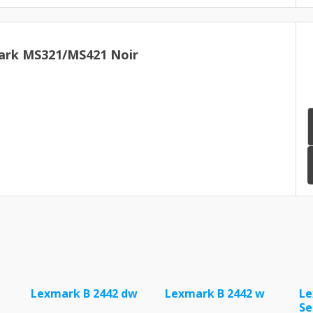
rk MS321/MS421 Noir
Lexmark B 2442 dw
Lexmark B 2442 w
Le
Se