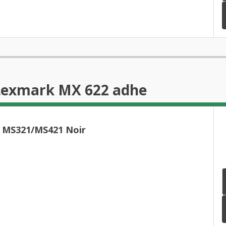
 Lexmark MX 622 adhe
 MS321/MS421 Noir