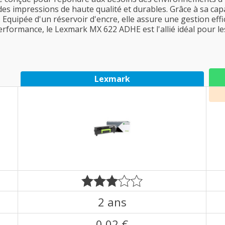
es impressions de haute qualité et durables. Grâce à sa cap
 Equipée d'un réservoir d'encre, elle assure une gestion e
a performance, le Lexmark MX 622 ADHE est l'allié idéal pour 
Lexmark
2 ans
0,02 €