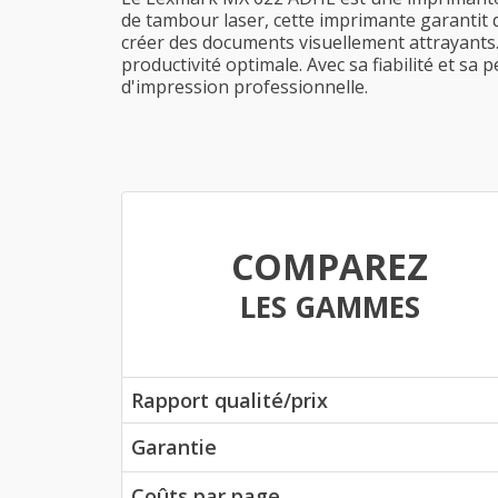
de tambour laser, cette imprimante garantit d
créer des documents visuellement attrayants.
productivité optimale. Avec sa fiabilité et s
d'impression professionnelle.
COMPAREZ
LES GAMMES
Rapport qualité/prix
Garantie
Coûts par page