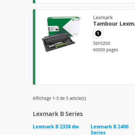
Lexmark
Tambour Lexma
1
56F0Z00
60000 pages
Affichage 1-5 de 5 article(s)
Lexmark B Series
Lexmark B 2338 dw
Lexmark B 2400
Series