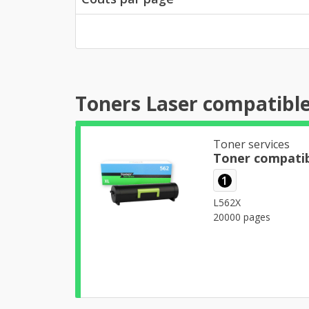
Toners Laser compatibl
Toner services
Toner compati
1
L562X
20000 pages