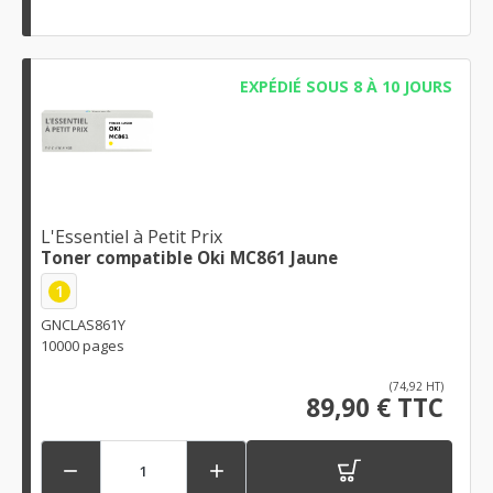
EXPÉDIÉ SOUS 8 À 10 JOURS
L'Essentiel à Petit Prix
Toner compatible Oki MC861 Jaune
1
GNCLAS861Y
10000 pages
(74,92 HT)
89,90 € TTC

