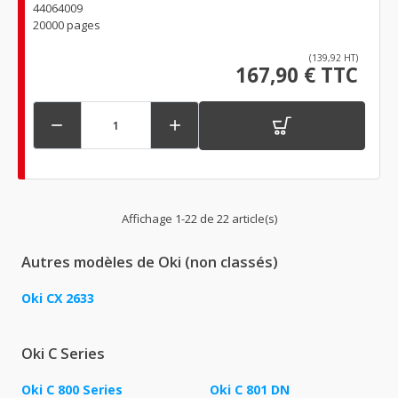
44064009
20000 pages
(139,92 HT)
167,90 € TTC


Affichage 1-22 de 22 article(s)
Autres modèles de Oki (non classés)
Oki CX 2633
Oki C Series
Oki C 800 Series
Oki C 801 DN