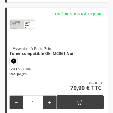
EXPÉDIÉ SOUS 8 À 10 JOURS
L'Essentiel à Petit Prix
Toner compatible Oki MC861 Noir
1
GNCLAS861BK
9500 pages
(66,58 HT)
79,90 € TTC

