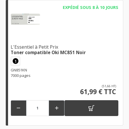
EXPÉDIÉ SOUS 8 À 10 JOURS
L'Essentiel à Petit Prix
Toner compatible Oki MC851 Noir
1
GN851KN
7000 pages
(51,66 HT)
61,99 € TTC

