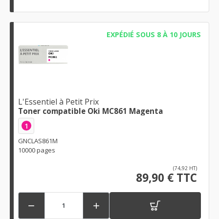
EXPÉDIÉ SOUS 8 À 10 JOURS
L'Essentiel à Petit Prix
Toner compatible Oki MC861 Magenta
1
GNCLAS861M
10000 pages
(74,92 HT)
89,90 € TTC

