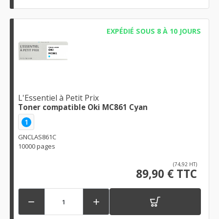
EXPÉDIÉ SOUS 8 À 10 JOURS
L'Essentiel à Petit Prix
Toner compatible Oki MC861 Cyan
1
GNCLAS861C
10000 pages
(74,92 HT)
89,90 € TTC

