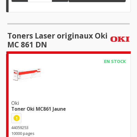
Toners Laser originaux Oki
MC 861 DN
EN STOCK
Oki
Toner Oki MC861 Jaune
1
44059253
10000 pages