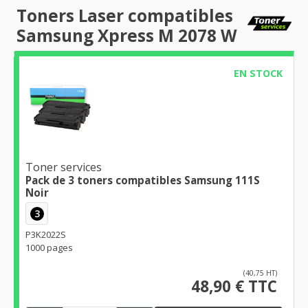
Toners Laser compatibles
Samsung Xpress M 2078 W
EN STOCK
Toner services
Pack de 3 toners compatibles Samsung 111S
Noir
3
P3K2022S
1000 pages
(40,75 HT)
48,90 € TTC