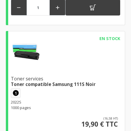


EN STOCK
Toner services
Toner compatible Samsung 111S Noir
1
2022S
1000 pages
(16,58 HT)
19,90 € TTC