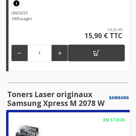
1
GN2022S
1000 pages
(13,25 HT)
15,90 € TTC


Toners Laser originaux
Samsung Xpress M 2078 W
EN STOCK