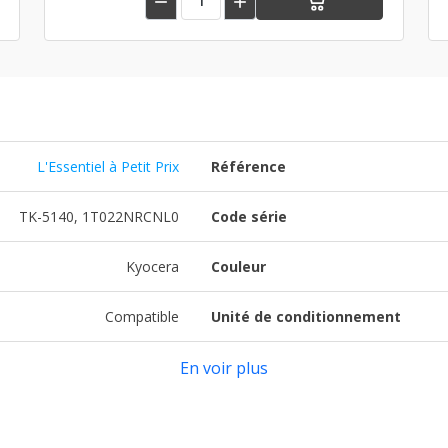


L'Essentiel à Petit Prix
Référence
TK-5140, 1T022NRCNL0
Code série
Kyocera
Couleur
Compatible
Unité de conditionnement
En voir plus