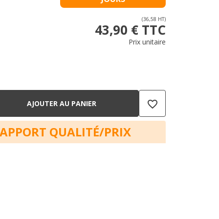
(36,58 HT)
43,90 € TTC
Prix unitaire
favorite_border
AJOUTER AU PANIER
RAPPORT QUALITÉ/PRIX