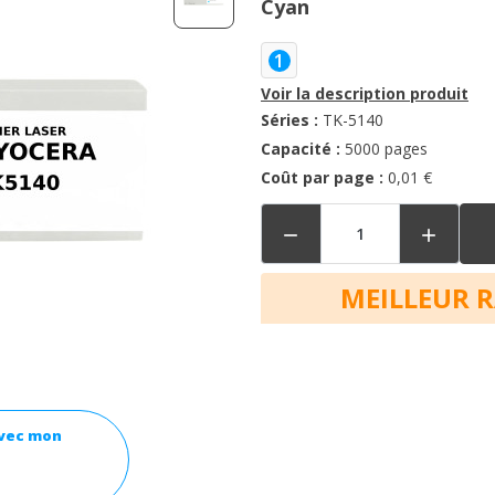
Cyan
1
Voir la description produit
Séries :
TK-5140
Capacité :
5000 pages
Coût par page :
0,01 €


MEILLEUR 
avec mon