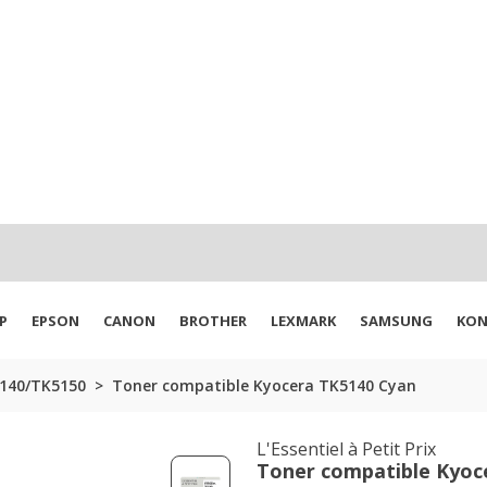
P
EPSON
CANON
BROTHER
LEXMARK
SAMSUNG
KON
140/TK5150
Toner compatible Kyocera TK5140 Cyan
L'Essentiel à Petit Prix
Toner compatible Kyoc