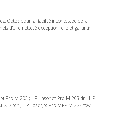
. Optez pour la fiabilité incontestée de la
els d'une netteté exceptionnelle et garantir
rJet Pro M 203 ; HP LaserJet Pro M 203 dn ; HP
M 227 fdn ; HP LaserJet Pro MFP M 227 fdw ;