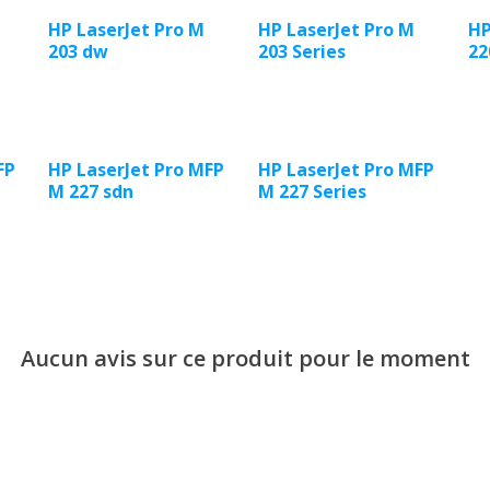
HP LaserJet Pro M
HP LaserJet Pro M
HP
203 dw
203 Series
22
FP
HP LaserJet Pro MFP
HP LaserJet Pro MFP
M 227 sdn
M 227 Series
Aucun avis sur ce produit pour le moment