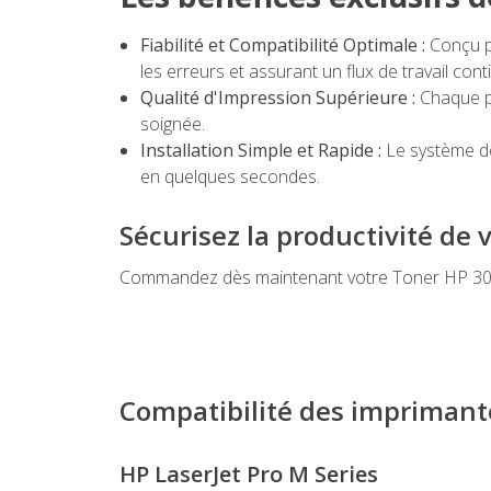
Fiabilité et Compatibilité Optimale :
Conçu pa
les erreurs et assurant un flux de travail cont
Qualité d'Impression Supérieure :
Chaque pa
soignée.
Installation Simple et Rapide :
Le système de
en quelques secondes.
Sécurisez la productivité de 
Commandez dès maintenant votre Toner HP 30A N
Compatibilité des imprimant
HP LaserJet Pro M Series