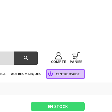
search
COMPTE
PANIER
ICA
AUTRES MARQUES
CENTRE D'AIDE
EN STOCK