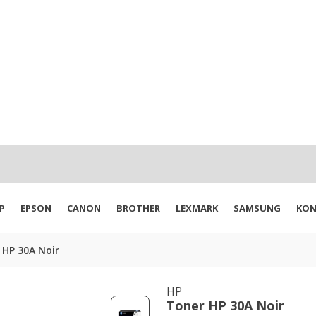
P
EPSON
CANON
BROTHER
LEXMARK
SAMSUNG
KON
 HP 30A Noir
HP
Toner HP 30A Noir