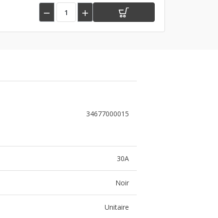


34677000015
30A
Noir
Unitaire