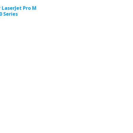
 LaserJet Pro M
0 Series