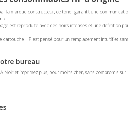
r la marque constructeur, ce toner garantit une communication
inu.
ge est reproduite avec des noirs intenses et une définition par
 cartouche HP est pensé pour un remplacement intuitif et sans 
votre bureau
oir et imprimez plus, pour moins cher, sans compromis sur la
es