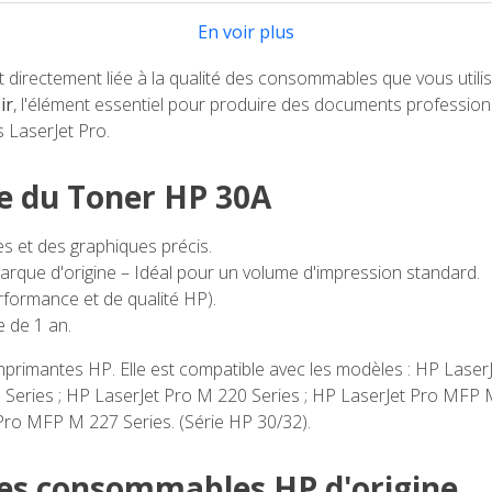
En voir plus
irectement liée à la qualité des consommables que vous utilisez
ir
, l'élément essentiel pour produire des documents professionn
s LaserJet Pro.
ée du Toner HP 30A
s et des graphiques précis.
arque d'origine – Idéal pour un volume d'impression standard.
formance et de qualité HP).
 de 1 an.
imprimantes HP. Elle est compatible avec les modèles : HP Lase
 Series ; HP LaserJet Pro M 220 Series ; HP LaserJet Pro MFP 
ro MFP M 227 Series. (Série HP 30/32).
 des consommables HP d'origine