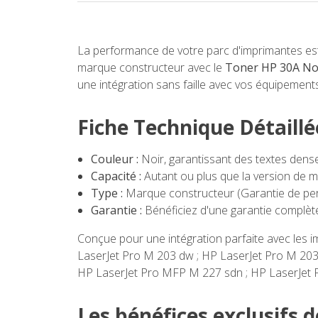
La performance de votre parc d'imprimantes est d
marque constructeur avec le
Toner HP 30A No
une intégration sans faille avec vos équipement
Fiche Technique Détaill
Couleur :
Noir, garantissant des textes dense
Capacité :
Autant ou plus que la version de m
Type :
Marque constructeur (Garantie de per
Garantie :
Bénéficiez d'une garantie complète
Conçue pour une intégration parfaite avec les 
LaserJet Pro M 203 dw ; HP LaserJet Pro M 203
HP LaserJet Pro MFP M 227 sdn ; HP LaserJet P
Les bénéfices exclusifs