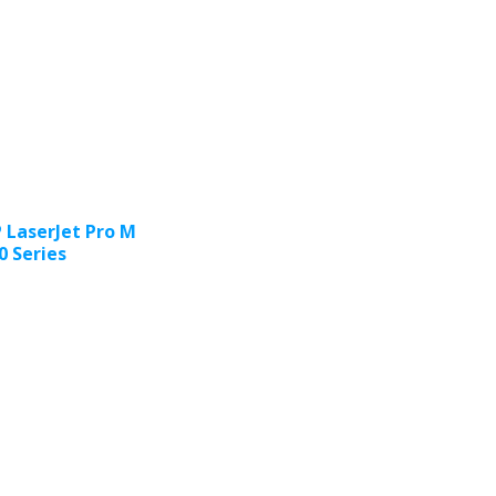
 LaserJet Pro M
0 Series