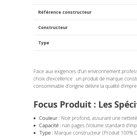
Référence constructeur
Constructeur
Type
Face aux exigences d'un environnement professi
choix d’excellence : un produit de marque constr
consommable d'origine délivre la qualité d'impr
Focus Produit : Les Spéc
Couleur :
Noir profond, assurant une netteté
Capacité :
nan pages (Volume standard d'impre
Type :
Marque constructeur (Produit 100% Or