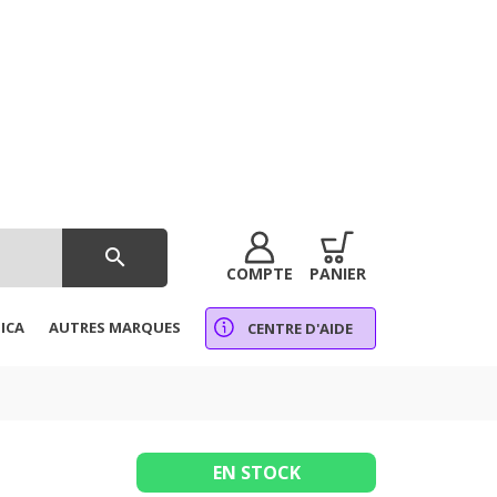
search
COMPTE
PANIER
ICA
AUTRES MARQUES
CENTRE D'AIDE
EN STOCK