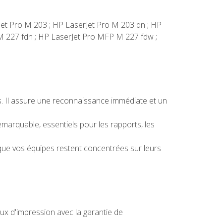
rJet Pro M 203 ; HP LaserJet Pro M 203 dn ; HP
M 227 fdn ; HP LaserJet Pro MFP M 227 fdw ;
s. Il assure une reconnaissance immédiate et un
marquable, essentiels pour les rapports, les
 que vos équipes restent concentrées sur leurs
x d'impression avec la garantie de