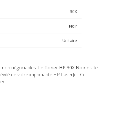
30X
Noir
Unitaire
t non négociables. Le
Toner HP 30X Noir
est le
gévité de votre imprimante HP LaserJet. Ce
ent.