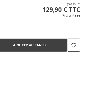
(108,25 HT)
129,90 € TTC
Prix unitaire
favorite_border
AJOUTER AU PANIER