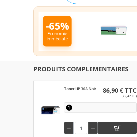
-65%
Economie
immédiate
PRODUITS COMPLEMENTAIRES
Toner HP 30A Noir
86,90 € TTC
(72,42 HT)
1

