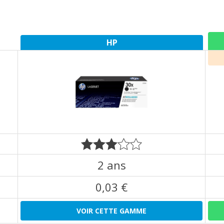
HP
2 ans
0,03 €
VOIR CETTE GAMME