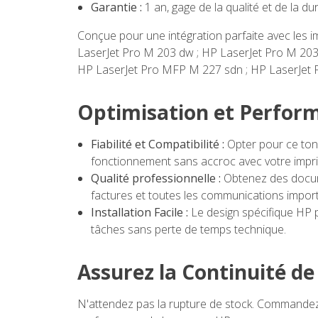
Garantie :
1 an, gage de la qualité et de la dur
Conçue pour une intégration parfaite avec les 
LaserJet Pro M 203 dw ; HP LaserJet Pro M 203
HP LaserJet Pro MFP M 227 sdn ; HP LaserJet P
Optimisation et Performa
Fiabilité et Compatibilité :
Opter pour ce tone
fonctionnement sans accroc avec votre impri
Qualité professionnelle :
Obtenez des docume
factures et toutes les communications import
Installation Facile :
Le design spécifique HP p
tâches sans perte de temps technique.
Assurez la Continuité d
N'attendez pas la rupture de stock. Commandez 