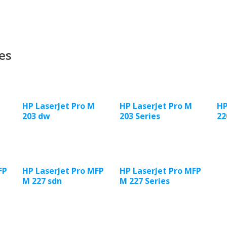
es
HP LaserJet Pro M
HP LaserJet Pro M
HP
203 dw
203 Series
22
FP
HP LaserJet Pro MFP
HP LaserJet Pro MFP
M 227 sdn
M 227 Series