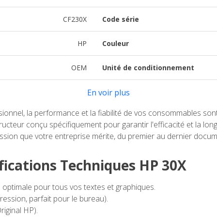
CF230X
Code série
HP
Couleur
OEM
Unité de conditionnement
En voir plus
onnel, la performance et la fiabilité de vos consommables son
ucteur conçu spécifiquement pour garantir l'efficacité et la lon
ession que votre entreprise mérite, du premier au dernier docum
ifications Techniques HP 30X
 optimale pour tous vos textes et graphiques.
ssion, parfait pour le bureau).
iginal HP).