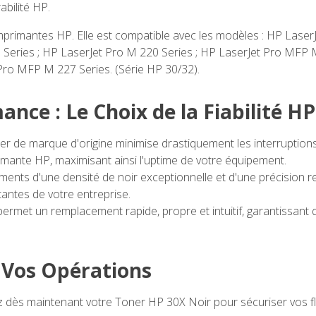
abilité HP.
imprimantes HP. Elle est compatible avec les modèles : HP Lase
 Series ; HP LaserJet Pro M 220 Series ; HP LaserJet Pro MFP 
ro MFP M 227 Series. (Série HP 30/32).
nce : Le Choix de la Fiabilité HP
r de marque d'origine minimise drastiquement les interruption
mante HP, maximisant ainsi l'uptime de votre équipement.
nts d'une densité de noir exceptionnelle et d'une précision re
antes de votre entreprise.
ermet un remplacement rapide, propre et intuitif, garantissant
e Vos Opérations
dès maintenant votre Toner HP 30X Noir pour sécuriser vos flu