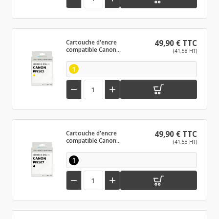
Cartouche d'encre
49,90 € TTC
compatible Canon
(41,58 HT)
PFI102 Jaune
1


Cartouche d'encre
49,90 € TTC
compatible Canon
(41,58 HT)
PFI107 Noir
1

