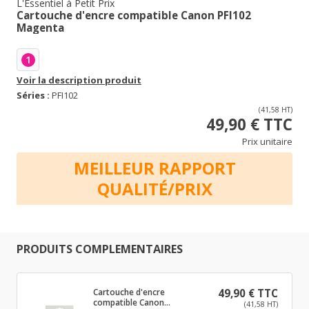
L'Essentiel à Petit Prix
Cartouche d'encre compatible Canon PFI102
Magenta
1
Voir la description produit
Séries :
PFI102
(41,58 HT)
49,90 € TTC
Prix unitaire
MEILLEUR RAPPORT
QUALITÉ/PRIX
PRODUITS COMPLEMENTAIRES
Cartouche d'encre
49,90 € TTC
compatible Canon
(41,58 HT)