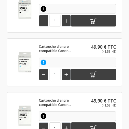
PFI102 Noir
1


Cartouche d'encre
49,90 € TTC
compatible Canon
(41,58 HT)
PFI102 Cyan
1


Cartouche d'encre
49,90 € TTC
compatible Canon
(41,58 HT)
PFI102 Noir mat
1

