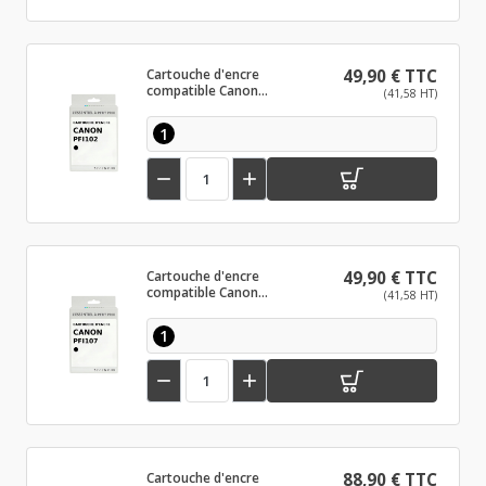
Cartouche d'encre
49,90 € TTC
compatible Canon
(41,58 HT)
PFI102 Noir mat
1


Cartouche d'encre
49,90 € TTC
compatible Canon
(41,58 HT)
PFI107 Noir
1


Cartouche d'encre
88,90 € TTC