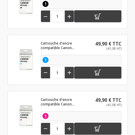
1


Cartouche d'encre
49,90 € TTC
compatible Canon
(41,58 HT)
PFI102 Cyan
1


Cartouche d'encre
49,90 € TTC
compatible Canon
(41,58 HT)
PFI102 Magenta
1

