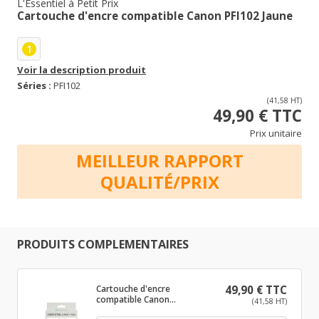
L'Essentiel à Petit Prix
Cartouche d'encre compatible Canon PFI102 Jaune
1
Voir la description produit
Séries :
PFI102
(41,58 HT)
49,90 € TTC
Prix unitaire
MEILLEUR RAPPORT
QUALITÉ/PRIX
PRODUITS COMPLEMENTAIRES
Cartouche d'encre
49,90 € TTC
compatible Canon
(41,58 HT)
PFI102 Noir