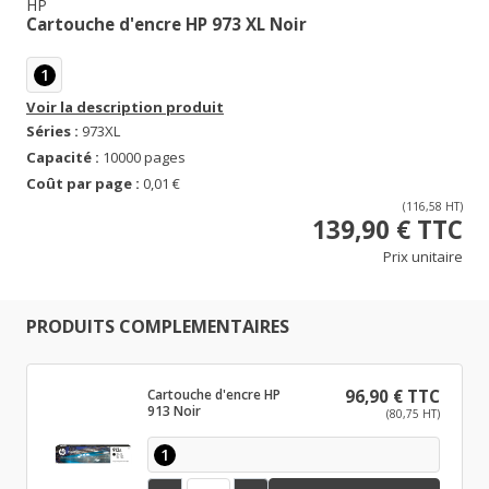
HP
Cartouche d'encre HP 973 XL Noir
1
Voir la description produit
Séries :
973XL
Capacité :
10000 pages
Coût par page :
0,01 €
(116,58 HT)
139,90 € TTC
Prix unitaire
PRODUITS COMPLEMENTAIRES
Cartouche d'encre HP
96,90 € TTC
913 Noir
(80,75 HT)
1