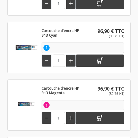


Cartouche d'encre HP
96,90 € TTC
913 Cyan
(80,75 HT)
1


Cartouche d'encre HP
96,90 € TTC
913 Magenta
(80,75 HT)
1

