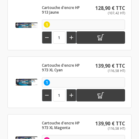
Cartouche d'encre HP
128,90 € TTC
913 Jaune
(107,42 HT)
1


Cartouche d'encre HP
139,90 € TTC
973 XL Cyan
(116,58 HT)
1


Cartouche d'encre HP
139,90 € TTC
973 XL Magenta
(116,58 HT)