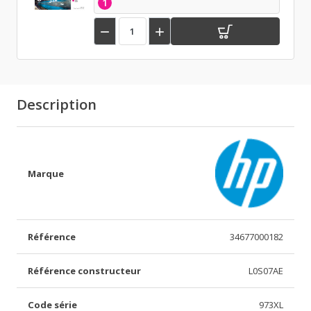
1


Description
Marque
Référence
34677000182
Référence constructeur
L0S07AE
Code série
973XL