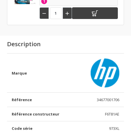
1


Description
Marque
Référence
34677001706
Référence constructeur
F6T81AE
Code série
973XL