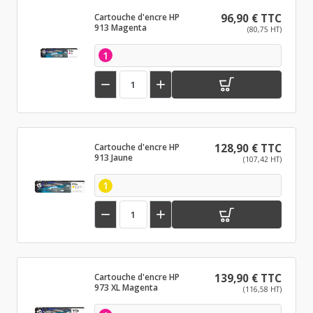
Cartouche d'encre HP
96,90 € TTC
913 Magenta
(80,75 HT)
1


Cartouche d'encre HP
128,90 € TTC
913 Jaune
(107,42 HT)
1


Cartouche d'encre HP
139,90 € TTC
973 XL Magenta
(116,58 HT)