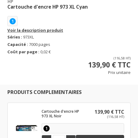
HP
Cartouche d'encre HP 973 XL Cyan
1
Voir la description produit
Séries :
973XL
Capacité :
7000 pages
Coût par page :
0,02 €
(116,58 HT)
139,90 € TTC
Prix unitaire
PRODUITS COMPLEMENTAIRES
Cartouche d'encre HP
139,90 € TTC
973 XL Noir
(116,58 HT)
1