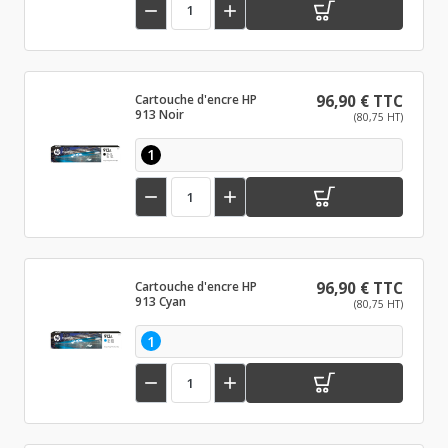


Cartouche d'encre HP
96,90 € TTC
913 Noir
(80,75 HT)
1


Cartouche d'encre HP
96,90 € TTC
913 Cyan
(80,75 HT)
1

