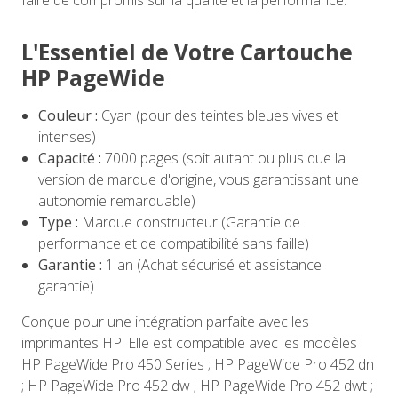
faire de compromis sur la qualité et la performance.
L'Essentiel de Votre Cartouche
HP PageWide
Couleur :
Cyan (pour des teintes bleues vives et
intenses)
Capacité :
7000 pages (soit autant ou plus que la
version de marque d'origine, vous garantissant une
autonomie remarquable)
Type :
Marque constructeur (Garantie de
performance et de compatibilité sans faille)
Garantie :
1 an (Achat sécurisé et assistance
garantie)
Conçue pour une intégration parfaite avec les
imprimantes HP. Elle est compatible avec les modèles :
HP PageWide Pro 450 Series ; HP PageWide Pro 452 dn
; HP PageWide Pro 452 dw ; HP PageWide Pro 452 dwt ;