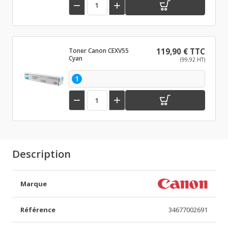


Toner Canon CEXV55
119,90 € TTC
Cyan
(99,92 HT)
1


Description
Marque
Référence
34677002691