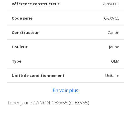
Référence constructeur
2185C002
Code série
C-EXV 55
Constructeur
Canon
Couleur
Jaune
Type
OEM
Unité de conditionnement
Unitaire
En voir plus
Toner jaune CANON CEXV55 (C-EXV55)