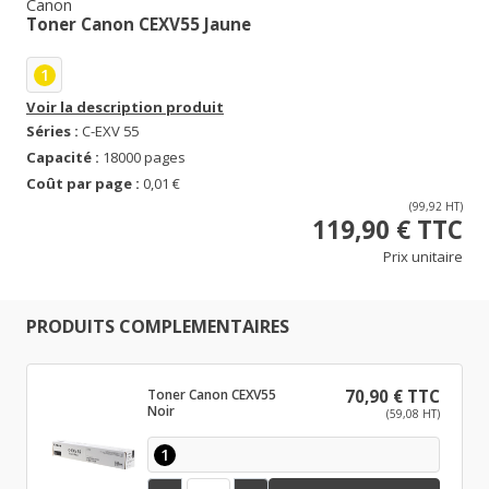
Canon
Toner Canon CEXV55 Jaune
1
Voir la description produit
Séries :
C-EXV 55
Capacité :
18000 pages
Coût par page :
0,01 €
(99,92 HT)
119,90 € TTC
Prix unitaire
PRODUITS COMPLEMENTAIRES
Toner Canon CEXV55
70,90 € TTC
Noir
(59,08 HT)
1