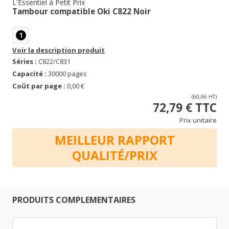
L'Essentiel à Petit Prix
Tambour compatible Oki C822 Noir
1
Voir la description produit
Séries :
C822/C831
Capacité :
30000 pages
Coût par page :
0,00 €
(60,66 HT)
72,79 € TTC
Prix unitaire
MEILLEUR RAPPORT
QUALITÉ/PRIX
PRODUITS COMPLEMENTAIRES