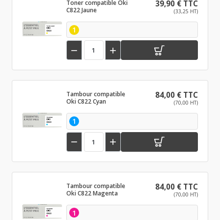
Toner compatible Oki
39,90 € TTC
C822 Jaune
(33,25 HT)
1


Tambour compatible
84,00 € TTC
Oki C822 Cyan
(70,00 HT)
1


Tambour compatible
84,00 € TTC
Oki C822 Magenta
(70,00 HT)
1