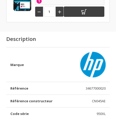
1


Description
Marque
Référence
34677000020
Référence constructeur
CN045AE
Code série
950XL