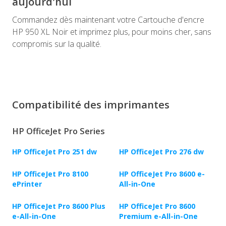
aujourd'hui
Commandez dès maintenant votre Cartouche d'encre
HP 950 XL Noir et imprimez plus, pour moins cher, sans
compromis sur la qualité.
Compatibilité des imprimantes
HP OfficeJet Pro Series
HP OfficeJet Pro 251 dw
HP OfficeJet Pro 276 dw
HP OfficeJet Pro 8100
HP OfficeJet Pro 8600 e-
ePrinter
All-in-One
HP OfficeJet Pro 8600 Plus
HP OfficeJet Pro 8600
e-All-in-One
Premium e-All-in-One