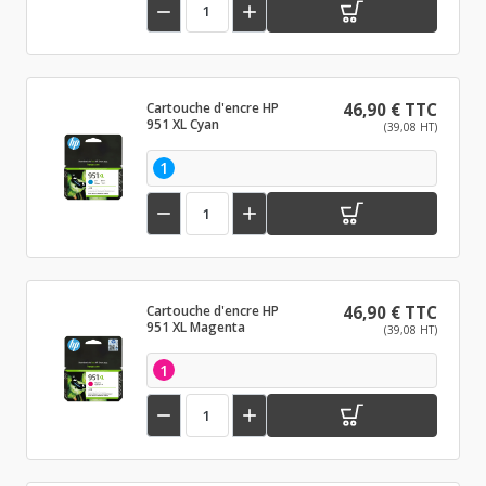


Cartouche d'encre HP
46,90 € TTC
951 XL Cyan
(39,08 HT)
1


Cartouche d'encre HP
46,90 € TTC
951 XL Magenta
(39,08 HT)
1

