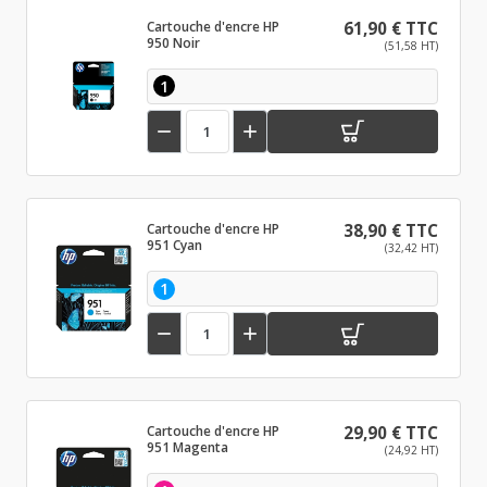
Cartouche d'encre HP
61,90 € TTC
950 Noir
(51,58 HT)
1


Cartouche d'encre HP
38,90 € TTC
951 Cyan
(32,42 HT)
1


Cartouche d'encre HP
29,90 € TTC
951 Magenta
(24,92 HT)