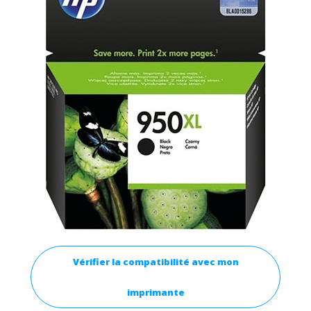
Vérifier la compatibilité avec mon
imprimante