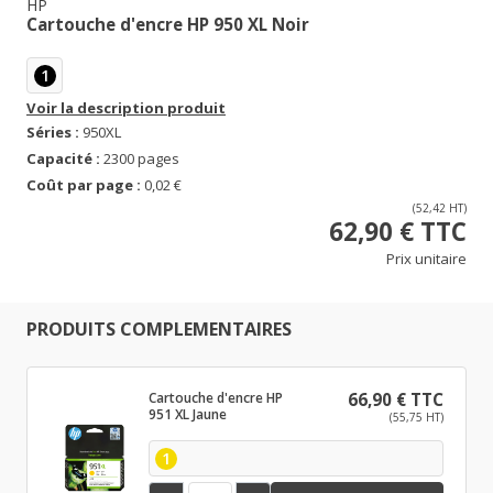
HP
Cartouche d'encre HP 950 XL Noir
1
Voir la description produit
Séries :
950XL
Capacité :
2300 pages
Coût par page :
0,02 €
(52,42 HT)
62,90 € TTC
Prix unitaire
PRODUITS COMPLEMENTAIRES
Cartouche d'encre HP
66,90 € TTC
951 XL Jaune
(55,75 HT)
1