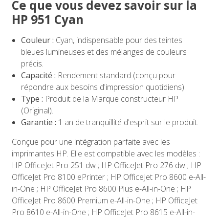
Ce que vous devez savoir sur la
HP 951 Cyan
Couleur :
Cyan, indispensable pour des teintes
bleues lumineuses et des mélanges de couleurs
précis.
Capacité :
Rendement standard (conçu pour
répondre aux besoins d'impression quotidiens).
Type :
Produit de la Marque constructeur HP
(Original).
Garantie :
1 an de tranquillité d'esprit sur le produit.
Conçue pour une intégration parfaite avec les
imprimantes HP. Elle est compatible avec les modèles :
HP OfficeJet Pro 251 dw ; HP OfficeJet Pro 276 dw ; HP
OfficeJet Pro 8100 ePrinter ; HP OfficeJet Pro 8600 e-All-
in-One ; HP OfficeJet Pro 8600 Plus e-All-in-One ; HP
OfficeJet Pro 8600 Premium e-All-in-One ; HP OfficeJet
Pro 8610 e-All-in-One ; HP OfficeJet Pro 8615 e-All-in-