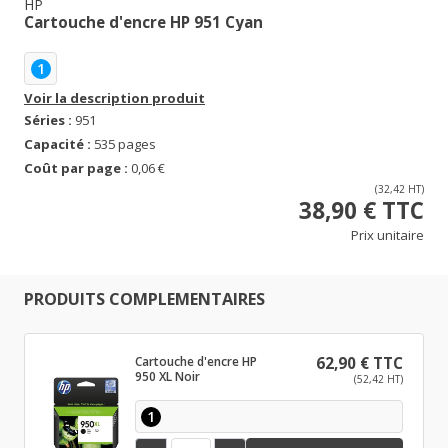
HP
Cartouche d'encre HP 951 Cyan
1
Voir la description produit
Séries :
951
Capacité :
535 pages
Coût par page :
0,06 €
(32,42 HT)
38,90 € TTC
Prix unitaire
PRODUITS COMPLEMENTAIRES
Cartouche d'encre HP
62,90 € TTC
950 XL Noir
(52,42 HT)
1