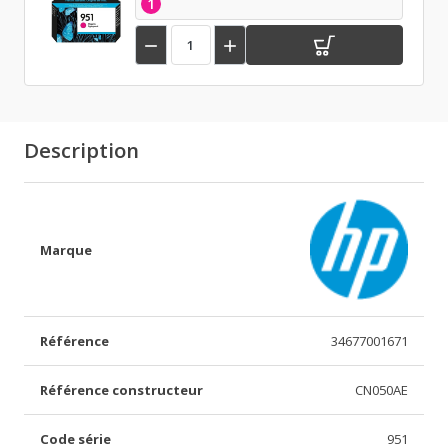
1


Description
Marque
Référence
34677001671
Référence constructeur
CN050AE
Code série
951