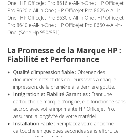
One ; HP OfficeJet Pro 8616 e-All-in-One ; HP OfficeJet
Pro 8620 e-All-in-One ; HP OfficeJet Pro 8625 e-All-in-
One ; HP OfficeJet Pro 8630 e-All-in-One ; HP OfficeJet
Pro 8640 e-All-in-One ; HP OfficeJet Pro 8660 e-All-in-
One. (Série Hp 950/951).
La Promesse de la Marque HP :
Fiabilité et Performance
Qualité d’impression fiable :
Obtenez des
documents nets et des couleurs vives à chaque
impression, de la première à la dernière goutte.
Intégration et Fiabilité Garanties :
Étant une
cartouche de marque d'origine, elle fonctionne sans
accroc avec votre imprimante HP OfficeJet Pro,
assurant la longévité de votre matériel.
Installation Facile :
Remplacez votre ancienne
cartouche en quelques secondes sans effort. Le