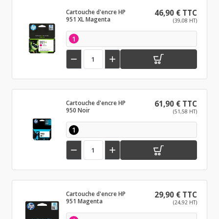
Cartouche d'encre HP
46,90 € TTC
951 XL Magenta
(39,08 HT)
1


Cartouche d'encre HP
61,90 € TTC
950 Noir
(51,58 HT)
1


Cartouche d'encre HP
29,90 € TTC
951 Magenta
(24,92 HT)