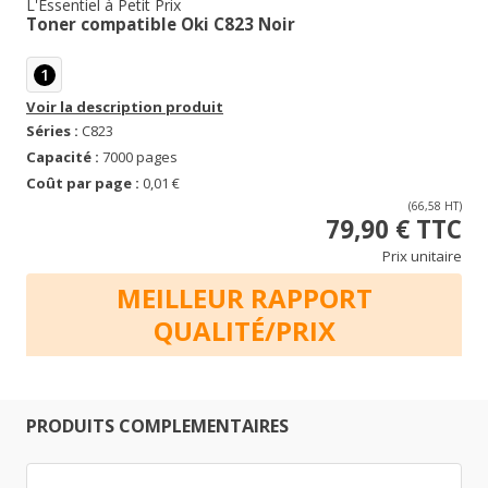
L'Essentiel à Petit Prix
Toner compatible Oki C823 Noir
1
Voir la description produit
Séries :
C823
Capacité :
7000 pages
Coût par page :
0,01 €
(66,58 HT)
79,90 € TTC
Prix unitaire
MEILLEUR RAPPORT
QUALITÉ/PRIX
PRODUITS COMPLEMENTAIRES