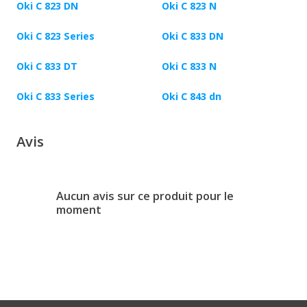
Oki C 823 DN
Oki C 823 N
Oki C 823 Series
Oki C 833 DN
Oki C 833 DT
Oki C 833 N
Oki C 833 Series
Oki C 843 dn
Avis
Aucun avis sur ce produit pour le
moment