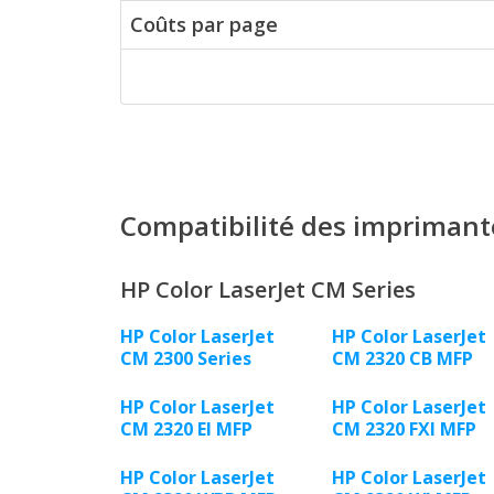
Coûts par page
Compatibilité des imprimant
HP Color LaserJet CM Series
HP Color LaserJet
HP Color LaserJet
CM 2300 Series
CM 2320 CB MFP
HP Color LaserJet
HP Color LaserJet
CM 2320 EI MFP
CM 2320 FXI MFP
HP Color LaserJet
HP Color LaserJet