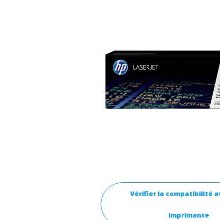
Vérifier la compatibilité 
imprimante