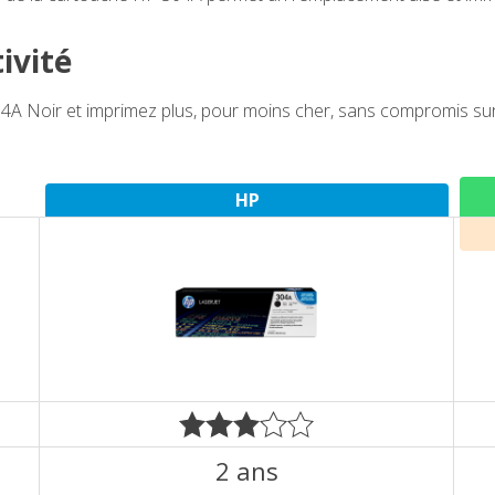
ivité
Noir et imprimez plus, pour moins cher, sans compromis sur l
HP
2 ans