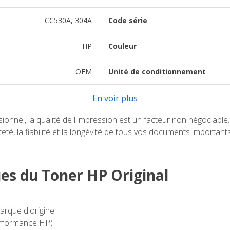
CC530A, 304A
Code série
HP
Couleur
OEM
Unité de conditionnement
En voir plus
nnel, la qualité de l'impression est un facteur non négociable
té, la fiabilité et la longévité de tous vos documents important
ues du Toner HP Original
arque d'origine
erformance HP)