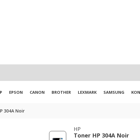
P
EPSON
CANON
BROTHER
LEXMARK
SAMSUNG
KON
P 304A Noir
HP
Toner HP 304A Noir