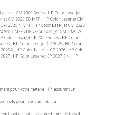
 LaserJet CM 2300 Series ; HP Color LaserJet
rJet CM 2320 EB MFP ; HP Color LaserJet CM
t CM 2320 N MFP ; HP Color LaserJet CM 2320
320 WBB MFP ; HP Color LaserJet CM 2320 WI
P Color LaserJet CP 2020 Series ; HP Color
eries ; HP Color LaserJet CP 2025 ; HP Color
 2025 X ; HP Color LaserJet CP 2026 ; HP Color
P 2027 ; HP Color LaserJet CP 2027 DN ; HP
ement pour votre matériel HP, assurant un
ssentiels pour la documentation
iat, optimisant ainsi votre temps de travail.