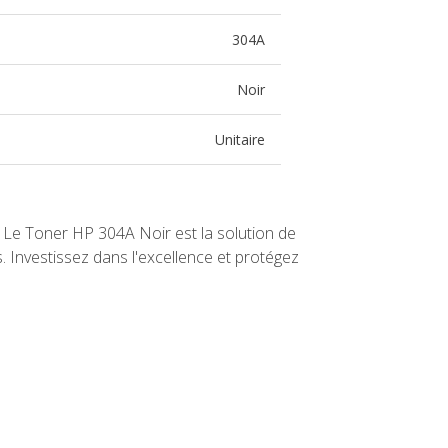
304A
Noir
Unitaire
. Le Toner HP 304A Noir est la solution de
s. Investissez dans l'excellence et protégez