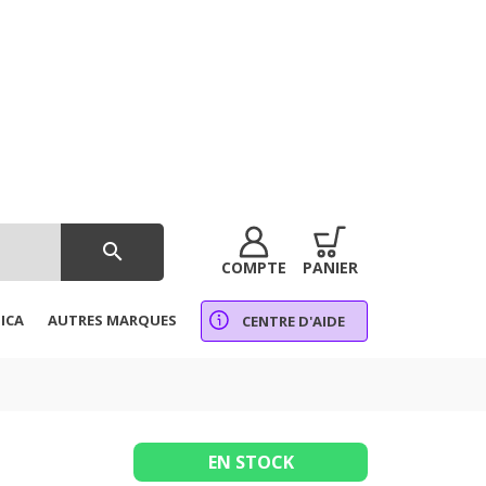
search
COMPTE
PANIER
ICA
AUTRES MARQUES
CENTRE D'AIDE
EN STOCK