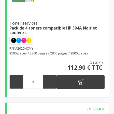
Toner services
Pack de 4 toners compatible HP 304A Noir et
couleurs
1
1
1
1
P4KA2025NCMY
3500 pages / 2800 pages / 2800 pages / 2800 pages
(94,08 HT)
112,90 € TTC


EN STOCK