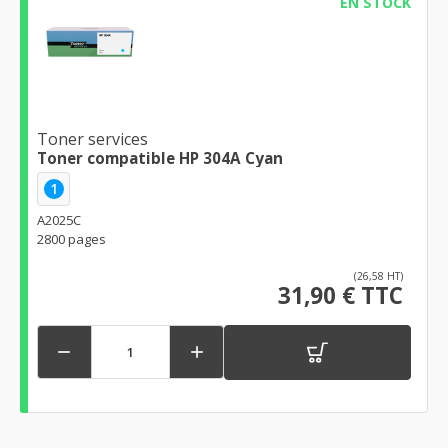
EN STOCK
Toner services
Toner compatible HP 304A Cyan
1
A2025C
2800 pages
(26,58 HT)
31,90 € TTC

