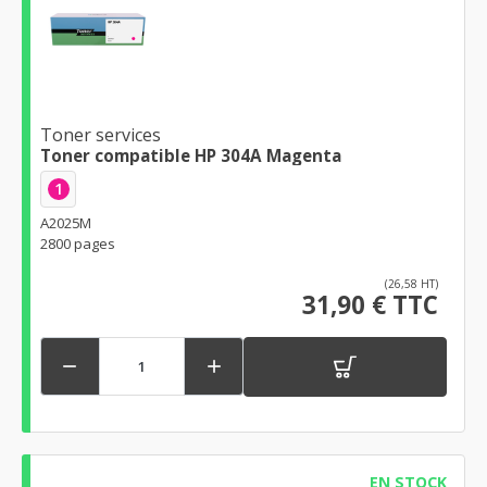
Toner services
Toner compatible HP 304A Magenta
1
A2025M
2800 pages
(26,58 HT)
31,90 € TTC


EN STOCK