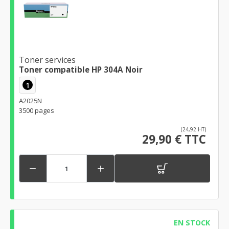
Toner services
Toner compatible HP 304A Noir
1
A2025N
3500 pages
(24,92 HT)
29,90 € TTC


EN STOCK