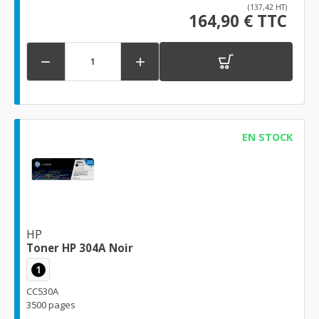
(137,42 HT)
164,90 € TTC


EN STOCK
HP
Toner HP 304A Noir
1
CC530A
3500 pages