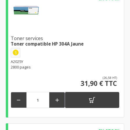
Toner services
Toner compatible HP 304A Jaune
1
A2025Y
2800 pages
(26,58 HT)
31,90 € TTC

