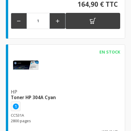
164,90 € TTC


EN STOCK
HP
Toner HP 304A Cyan
1
CC531A
2800 pages