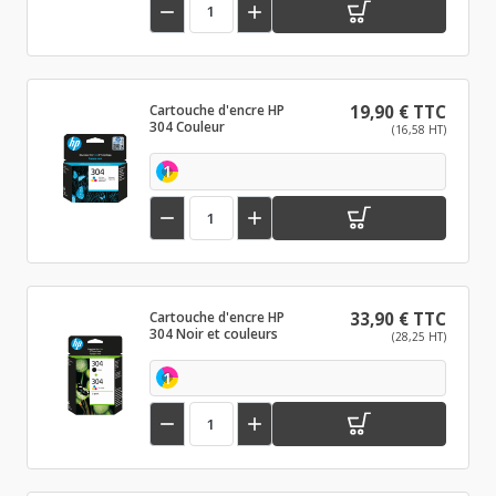


Cartouche d'encre HP
19,90 € TTC
304 Couleur
(16,58 HT)
1


Cartouche d'encre HP
33,90 € TTC
304 Noir et couleurs
(28,25 HT)
1

