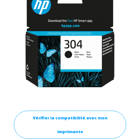
Vérifier la compatibilité avec mon
imprimante