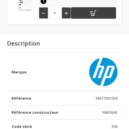
1


Description
Marque
Référence
34677001059
Référence constructeur
N9K06AE
Code série
304