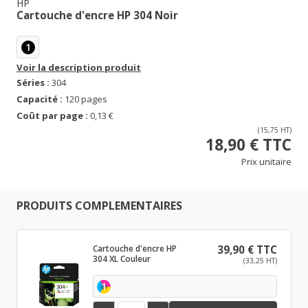
HP
Cartouche d'encre HP 304 Noir
1
Voir la description produit
Séries :
304
Capacité :
120 pages
Coût par page :
0,13 €
(15,75 HT)
18,90 € TTC
Prix unitaire
PRODUITS COMPLEMENTAIRES
Cartouche d'encre HP
39,90 € TTC
304 XL Couleur
(33,25 HT)
1