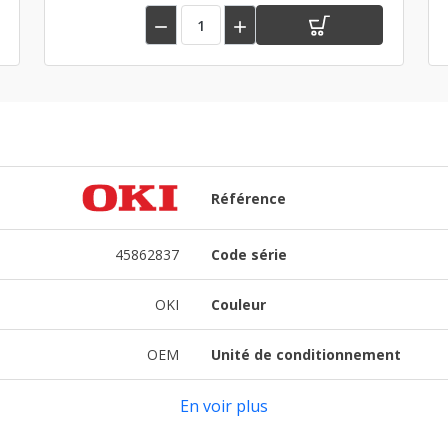


Référence
45862837
Code série
OKI
Couleur
OEM
Unité de conditionnement
En voir plus