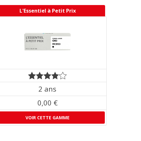
L'Essentiel à Petit Prix
2 ans
0,00 €
VOIR CETTE GAMME