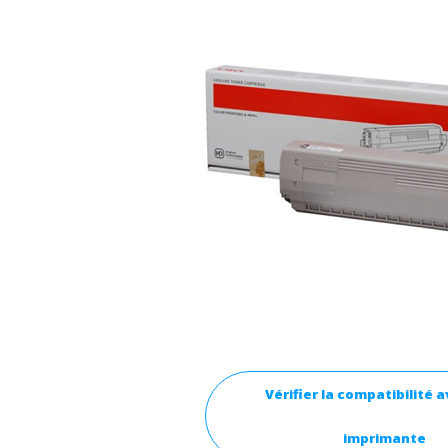
Vérifier la compatibilité 
imprimante