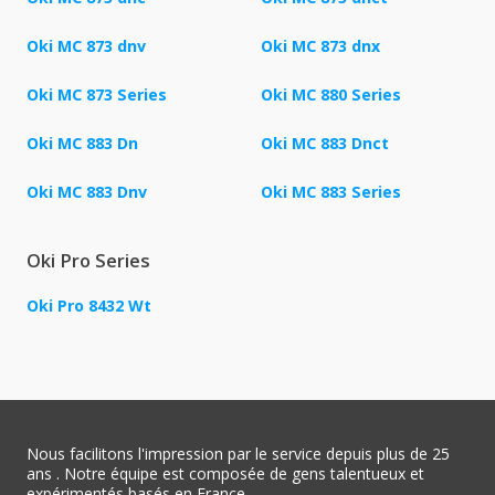
Oki MC 873 dnv
Oki MC 873 dnx
Oki MC 873 Series
Oki MC 880 Series
Oki MC 883 Dn
Oki MC 883 Dnct
Oki MC 883 Dnv
Oki MC 883 Series
Oki Pro Series
Oki Pro 8432 Wt
Nous facilitons l'impression par le service depuis plus de 25
ans . Notre équipe est composée de gens talentueux et
expérimentés basés en France.