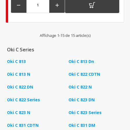


Affichage 1-15 de 15 article(s)
Oki C Series
Oki C 813
Oki C 813 Dn
Oki C 813 N
Oki C 822 CDTN
Oki C 822 DN
Oki C 822 N
Oki C 822 Series
Oki C 823 DN
Oki C 823 N
Oki C 823 Series
Oki C 831 CDTN
Oki C 831 DM