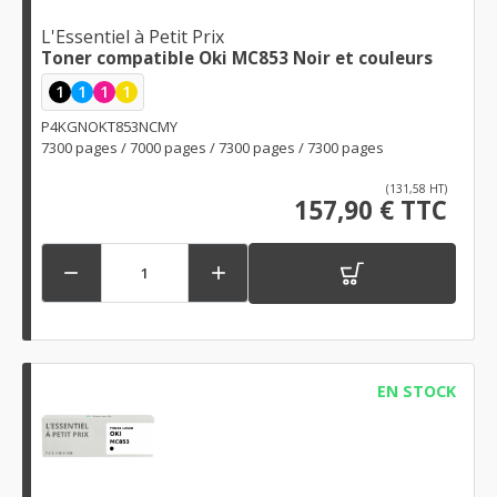
L'Essentiel à Petit Prix
Toner compatible Oki MC853 Noir et couleurs
1
1
1
1
P4KGNOKT853NCMY
7300 pages / 7000 pages / 7300 pages / 7300 pages
(131,58 HT)
157,90 € TTC


EN STOCK