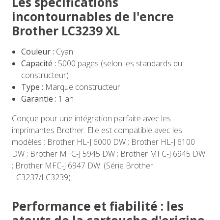
Les spécifications
incontournables de l'encre
Brother LC3239 XL
Couleur :
Cyan
Capacité :
5000 pages (selon les standards du
constructeur)
Type :
Marque constructeur
Garantie :
1 an
Conçue pour une intégration parfaite avec les
imprimantes Brother. Elle est compatible avec les
modèles : Brother HL-J 6000 DW ; Brother HL-J 6100
DW ; Brother MFC-J 5945 DW ; Brother MFC-J 6945 DW
; Brother MFC-J 6947 DW. (Série Brother
LC3237/LC3239).
Performance et fiabilité : les