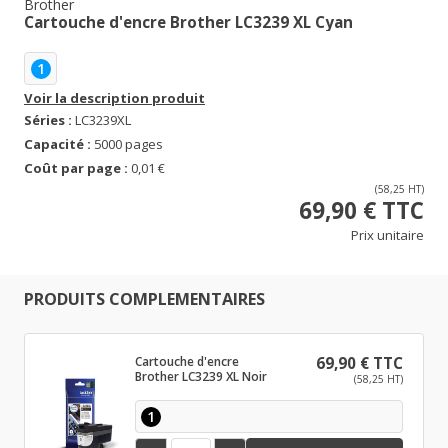
Brother
Cartouche d'encre Brother LC3239 XL Cyan
1
Voir la description produit
Séries :
LC3239XL
Capacité :
5000 pages
Coût par page :
0,01 €
(58,25 HT)
69,90 € TTC
Prix unitaire
PRODUITS COMPLEMENTAIRES
Cartouche d'encre
69,90 € TTC
Brother LC3239 XL Noir
(58,25 HT)
1