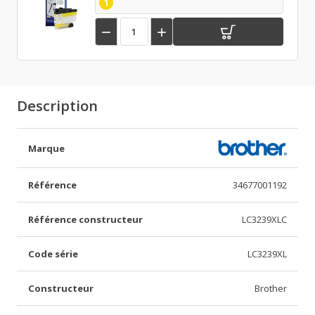
1


Description
Marque
Référence
34677001192
Référence constructeur
LC3239XLC
Code série
LC3239XL
Constructeur
Brother