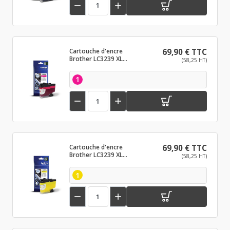


Cartouche d'encre
69,90 € TTC
Brother LC3239 XL
(58,25 HT)
Magenta
1


Cartouche d'encre
69,90 € TTC
Brother LC3239 XL
(58,25 HT)
Jaune
1

