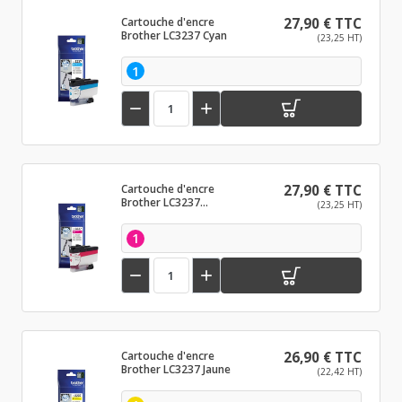
Cartouche d'encre
27,90 € TTC
Brother LC3237 Cyan
(23,25 HT)
1


Cartouche d'encre
27,90 € TTC
Brother LC3237
(23,25 HT)
Magenta
1


Cartouche d'encre
26,90 € TTC
Brother LC3237 Jaune
(22,42 HT)