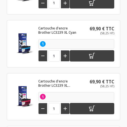


Cartouche d'encre
69,90 € TTC
Brother LC3239 XL Cyan
(58,25 HT)
1


Cartouche d'encre
69,90 € TTC
Brother LC3239 XL
(58,25 HT)
Magenta
1

