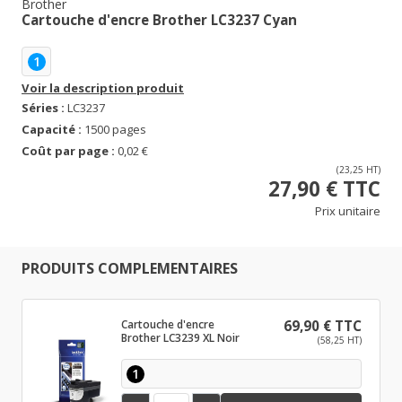
Brother
Cartouche d'encre Brother LC3237 Cyan
1
Voir la description produit
Séries :
LC3237
Capacité :
1500 pages
Coût par page :
0,02 €
(23,25 HT)
27,90 € TTC
Prix unitaire
PRODUITS COMPLEMENTAIRES
Cartouche d'encre
69,90 € TTC
Brother LC3239 XL Noir
(58,25 HT)
1