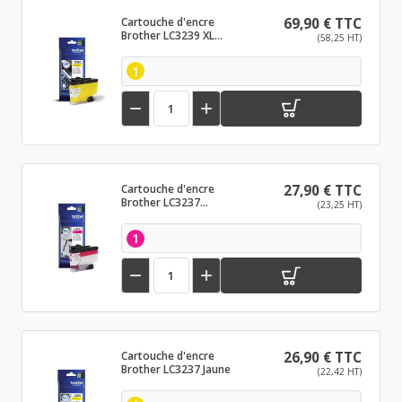
Cartouche d'encre
69,90 € TTC
Brother LC3239 XL
(58,25 HT)
Jaune
1


Cartouche d'encre
27,90 € TTC
Brother LC3237
(23,25 HT)
Magenta
1


Cartouche d'encre
26,90 € TTC
Brother LC3237 Jaune
(22,42 HT)