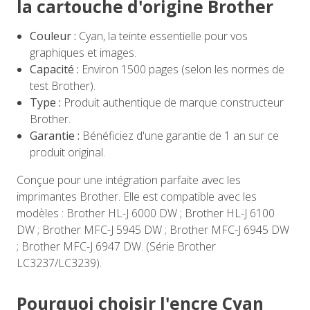
la cartouche d'origine Brother
Couleur :
Cyan, la teinte essentielle pour vos
graphiques et images.
Capacité :
Environ 1500 pages (selon les normes de
test Brother).
Type :
Produit authentique de marque constructeur
Brother.
Garantie :
Bénéficiez d'une garantie de 1 an sur ce
produit original.
Conçue pour une intégration parfaite avec les
imprimantes Brother. Elle est compatible avec les
modèles : Brother HL-J 6000 DW ; Brother HL-J 6100
DW ; Brother MFC-J 5945 DW ; Brother MFC-J 6945 DW
; Brother MFC-J 6947 DW. (Série Brother
LC3237/LC3239).
Pourquoi choisir l'encre Cyan