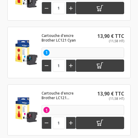


Cartouche d'encre
13,90 € TTC
Brother LC121 Cyan
(11,58 HT)
1


Cartouche d'encre
13,90 € TTC
Brother LC121
(11,58 HT)
Magenta
1

