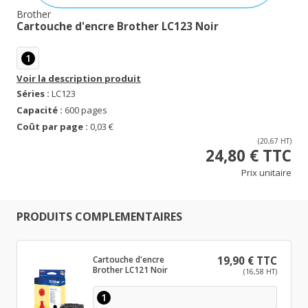
Brother
Cartouche d'encre Brother LC123 Noir
1
Voir la description produit
Séries :
LC123
Capacité :
600 pages
Coût par page :
0,03 €
(20,67 HT)
24,80 € TTC
Prix unitaire
PRODUITS COMPLEMENTAIRES
Cartouche d'encre
19,90 € TTC
Brother LC121 Noir
(16,58 HT)
1