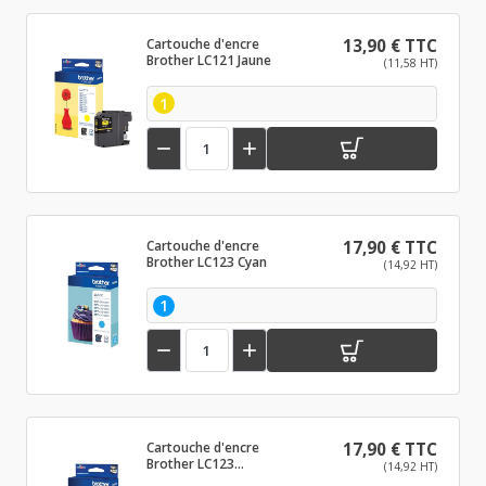
Cartouche d'encre
13,90 € TTC
Brother LC121 Jaune
(11,58 HT)
1


Cartouche d'encre
17,90 € TTC
Brother LC123 Cyan
(14,92 HT)
1


Cartouche d'encre
17,90 € TTC
Brother LC123
(14,92 HT)
Magenta