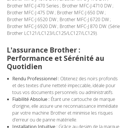
Brother MFC-J 470 Series ; Brother MFC-J 4710 DW ;
Brother MFC-J 475 DW ; Brother MFC-J 650 DW ;
Brother MFC-J 6520 DW ; Brother MFC-J 6720 DW ;
Brother MFC-J 6920 DW ; Brother MFC-J 870 DW. (Série
Brother LC121/LC123/LC125/LC127/LC129).
L'assurance Brother :
Performance et Sérénité au
Quotidien
Rendu Professionnel :
Obtenez des noirs profonds
et des textes d'une netteté impeccable, idéale pour
tous vos documents personnels ou administratifs.
Fiabilité Absolue :
Étant une cartouche de marque
d'origine, elle assure une reconnaissance immédiate
par votre machine Brother et minimise les risques
d'erreur ou de panne matérielle.
Installation Intuitive :
Grâce au design de la marque