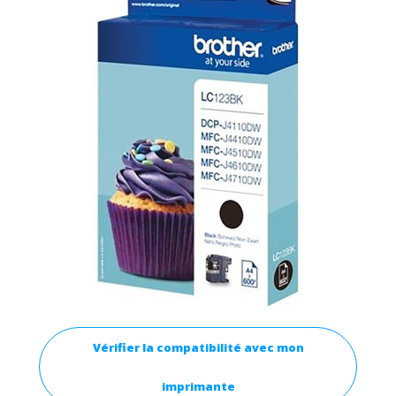
Vérifier la compatibilité avec mon
imprimante