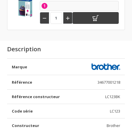
1


Description
Marque
Référence
34677001218
Référence constructeur
LC123BK
Code série
LC123
Constructeur
Brother