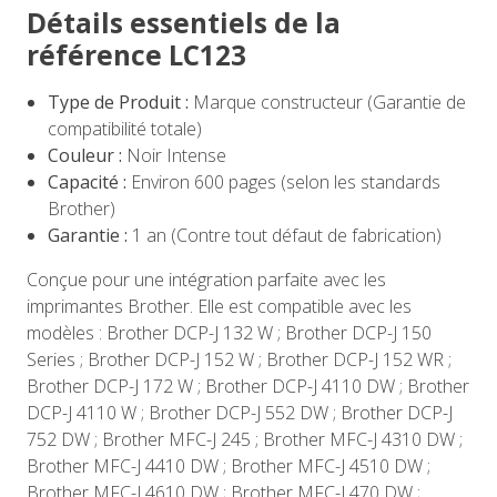
Détails essentiels de la
référence LC123
Type de Produit :
Marque constructeur (Garantie de
compatibilité totale)
Couleur :
Noir Intense
Capacité :
Environ 600 pages (selon les standards
Brother)
Garantie :
1 an (Contre tout défaut de fabrication)
Conçue pour une intégration parfaite avec les
imprimantes Brother. Elle est compatible avec les
modèles : Brother DCP-J 132 W ; Brother DCP-J 150
Series ; Brother DCP-J 152 W ; Brother DCP-J 152 WR ;
Brother DCP-J 172 W ; Brother DCP-J 4110 DW ; Brother
DCP-J 4110 W ; Brother DCP-J 552 DW ; Brother DCP-J
752 DW ; Brother MFC-J 245 ; Brother MFC-J 4310 DW ;
Brother MFC-J 4410 DW ; Brother MFC-J 4510 DW ;
Brother MFC-J 4610 DW ; Brother MFC-J 470 DW ;