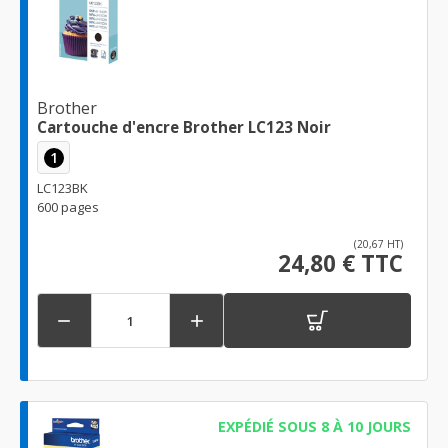
Brother
Cartouche d'encre Brother LC123 Noir
1
LC123BK
600 pages
(20,67 HT)
24,80 € TTC


EXPÉDIÉ SOUS 8 À 10 JOURS