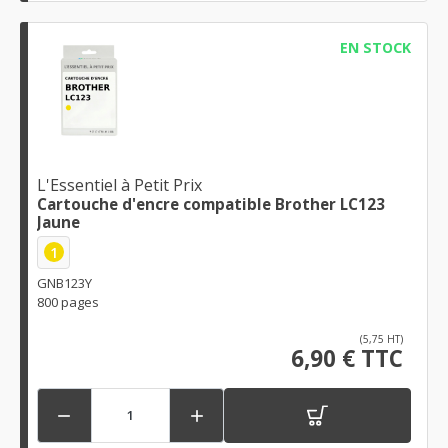
EN STOCK
L'Essentiel à Petit Prix
Cartouche d'encre compatible Brother LC123
Jaune
1
GNB123Y
800 pages
(5,75 HT)
6,90 € TTC

