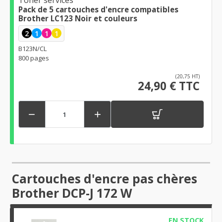
Pack de 5 cartouches d'encre compatibles
Brother LC123 Noir et couleurs
2
1
1
1
B123N/CL
800 pages
(20,75 HT)
24,90 € TTC


Cartouches d'encre pas chères
Brother DCP-J 172 W
EN STOCK