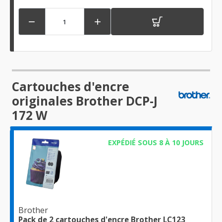


Cartouches d'encre
originales Brother DCP-J
172 W
EXPÉDIÉ SOUS 8 À 10 JOURS
Brother
Pack de 2 cartouches d'encre Brother LC123