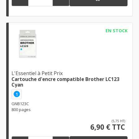
EN STOCK
L'Essentiel à Petit Prix
Cartouche d'encre compatible Brother LC123
Cyan
1
GNB123C
800 pages
(5,75 HT)
6,90 € TTC