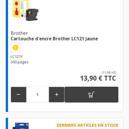
Brother
Cartouche d'encre Brother LC121 Jaune
1
LC121Y
300 pages
(11,58 HT)
13,90 € TTC


DERNIERS ARTICLES EN STOCK