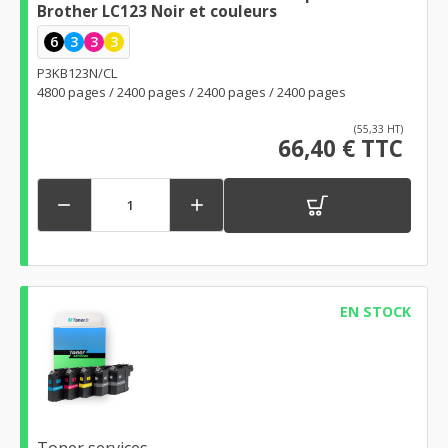
Brother LC123 Noir et couleurs
6
3
3
3
P3KB123N/CL
4800 pages / 2400 pages / 2400 pages / 2400 pages
(55,33 HT)
66,40 € TTC


EN STOCK
Toner services