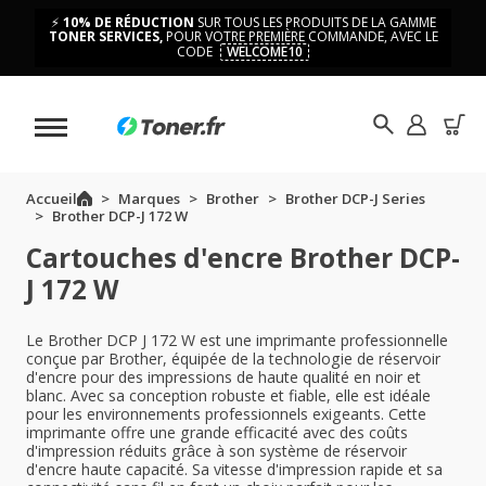
⚡
10% DE RÉDUCTION
SUR TOUS LES PRODUITS DE LA GAMME
TONER SERVICES,
POUR VOTRE PREMIÈRE COMMANDE, AVEC LE
CODE
WELCOME10
Accueil
Marques
Brother
Brother DCP-J Series
Brother DCP-J 172 W
Cartouches d'encre Brother DCP-
J 172 W
Le Brother DCP J 172 W est une imprimante professionnelle
conçue par Brother, équipée de la technologie de réservoir
d'encre pour des impressions de haute qualité en noir et
blanc. Avec sa conception robuste et fiable, elle est idéale
pour les environnements professionnels exigeants. Cette
imprimante offre une grande efficacité avec des coûts
d'impression réduits grâce à son système de réservoir
d'encre haute capacité. Sa vitesse d'impression rapide et sa