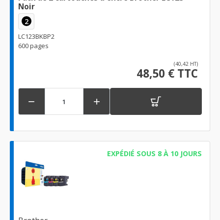
Noir
2
LC123BKBP2
600 pages
(40,42 HT)
48,50 € TTC


EXPÉDIÉ SOUS 8 À 10 JOURS