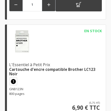


EN STOCK
L'Essentiel à Petit Prix
Cartouche d'encre compatible Brother LC123
Noir
1
GNB123N
800 pages
(5,75 HT)
6,90 € TTC