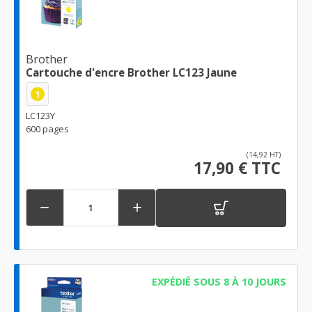
Brother
Cartouche d'encre Brother LC123 Jaune
1
LC123Y
600 pages
(14,92 HT)
17,90 € TTC


EXPÉDIÉ SOUS 8 À 10 JOURS