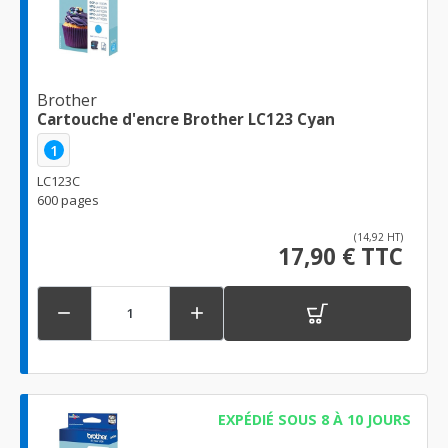
Brother
Cartouche d'encre Brother LC123 Cyan
1
LC123C
600 pages
(14,92 HT)
17,90 € TTC


EXPÉDIÉ SOUS 8 À 10 JOURS