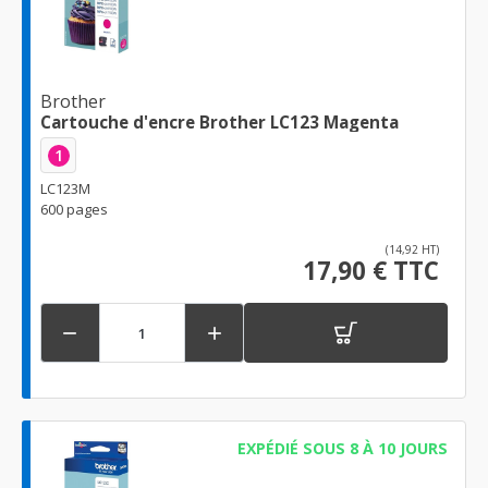
Brother
Cartouche d'encre Brother LC123 Magenta
1
LC123M
600 pages
(14,92 HT)
17,90 € TTC


EXPÉDIÉ SOUS 8 À 10 JOURS