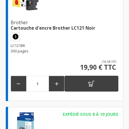
Brother
Cartouche d'encre Brother LC121 Noir
1
LC121BK
300 pages
(16,58 HT)
19,90 € TTC


EXPÉDIÉ SOUS 8 À 10 JOURS