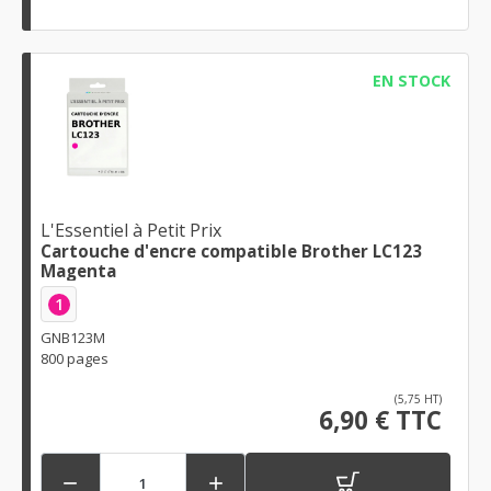
EN STOCK
L'Essentiel à Petit Prix
Cartouche d'encre compatible Brother LC123
Magenta
1
GNB123M
800 pages
(5,75 HT)
6,90 € TTC

