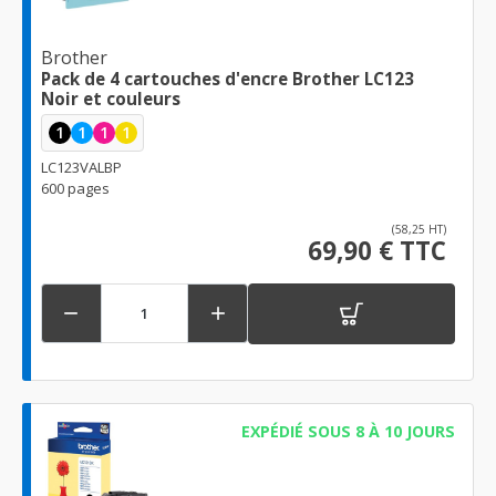
Brother
Pack de 4 cartouches d'encre Brother LC123
Noir et couleurs
1
1
1
1
LC123VALBP
600 pages
(58,25 HT)
69,90 € TTC


EXPÉDIÉ SOUS 8 À 10 JOURS