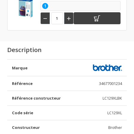
1


Description
Marque
Référence
34677001234
Référence constructeur
LC129XLBK
Code série
LC129XL
Constructeur
Brother