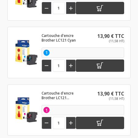


Cartouche d'encre
13,90 € TTC
Brother LC121 Cyan
(11,58 HT)
1


Cartouche d'encre
13,90 € TTC
Brother LC121
(11,58 HT)
Magenta
1

