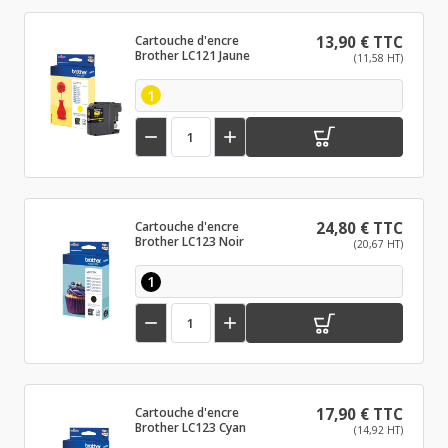
Cartouche d'encre
13,90 € TTC
Brother LC121 Jaune
(11,58 HT)
1


Cartouche d'encre
24,80 € TTC
Brother LC123 Noir
(20,67 HT)
1


Cartouche d'encre
17,90 € TTC
Brother LC123 Cyan
(14,92 HT)