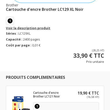
Brother
Cartouche d'encre Brother LC129 XL Noir
1
Voir la description produit
Séries :
LC129XL
Capacité :
2400 pages
Coût par page :
0,01 €
(28,25 HT)
33,90 € TTC
Prix unitaire
PRODUITS COMPLEMENTAIRES
Cartouche d'encre
19,90 € TTC
Brother LC121 Noir
(16,58 HT)
1