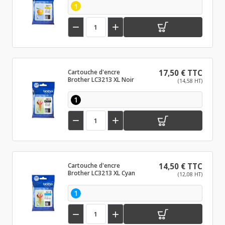
1


Cartouche d'encre
17,50 € TTC
Brother LC3213 XL Noir
(14,58 HT)
1


Cartouche d'encre
14,50 € TTC
Brother LC3213 XL Cyan
(12,08 HT)
1

