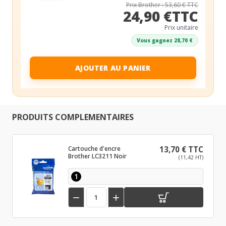
Prix Brother : 53,60 € TTC
24,90 €TTC
Prix unitaire
Vous gagnez 28,70 €
AJOUTER AU PANIER
PRODUITS COMPLEMENTAIRES
Cartouche d'encre
13,70 € TTC
Brother LC3211 Noir
(11,42 HT)
1

