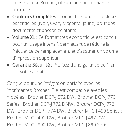
constructeur Brother, offrant une performance
optimale.
Couleurs Complètes :
Contient les quatre couleurs
essentielles (Noir, Cyan, Magenta, Jaune) pour des
documents et photos éclatants.
Volume XL :
Ce format très économique est conçu
pour un usage intensif, permettant de réduire la
fréquence de remplacement et d'assurer un volume
d’impression supérieur.
Garantie Sécurité :
Profitez d'une garantie de 1 an
sur votre achat.
Conçue pour une intégration parfaite avec les
imprimantes Brother. Elle est compatible avec les
modèles : Brother DCP-J 572 DW ; Brother DCP-J 770
Series ; Brother DCP-J 772 DNW ; Brother DCP-J 772
DW ; Brother DCP-J 774 DW ; Brother MFC-J 490 Series ;
Brother MFC-J 491 DW ; Brother MFC-J 497 DW ;
Brother MFC-J 890 DW ; Brother MFC-J 890 Series ;