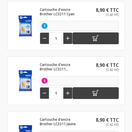
Cartouche d'encre
8,90 € TTC
Brother LC3211 Cyan
(7,42 HT)
1


Cartouche d'encre
8,90 € TTC
Brother LC3211
(7,42 HT)
Magenta
1


Cartouche d'encre
8,90 € TTC
Brother LC3211 Jaune
(7,42 HT)