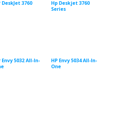
 DeskJet 3760
Hp Deskjet 3760
Series
 Envy 5032 All-ln-
HP Envy 5034 All-ln-
ne
One