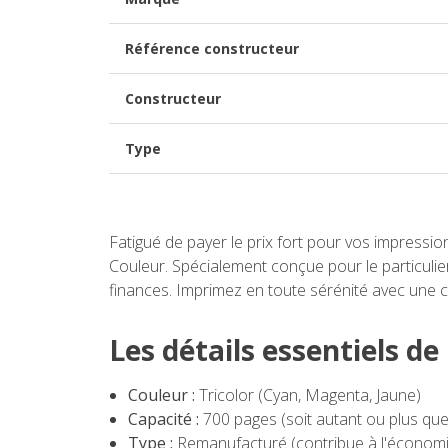
Référence constructeur
Constructeur
Type
Fatigué de payer le prix fort pour vos impressio
Couleur. Spécialement conçue pour le particulie
finances. Imprimez en toute sérénité avec une 
Les détails essentiels d
Couleur :
Tricolor (Cyan, Magenta, Jaune)
Capacité :
700 pages (soit autant ou plus que
Type :
Remanufacturé (contribue à l'économie