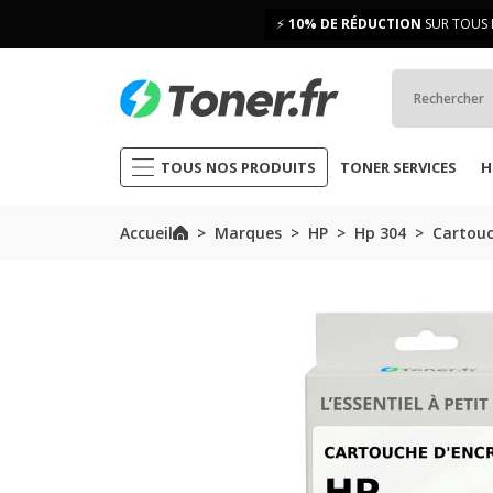
⚡
10% DE RÉDUCTION
SUR TOUS 
TOUS NOS PRODUITS
TONER SERVICES
H
Accueil
Marques
HP
Hp 304
Cartouc