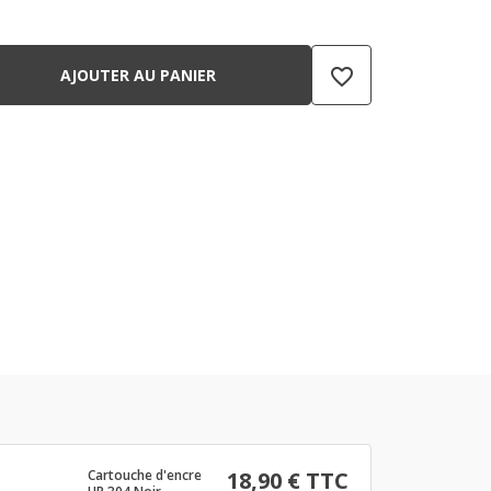
favorite_border
AJOUTER AU PANIER
Cartouche d'encre
18,90 € TTC