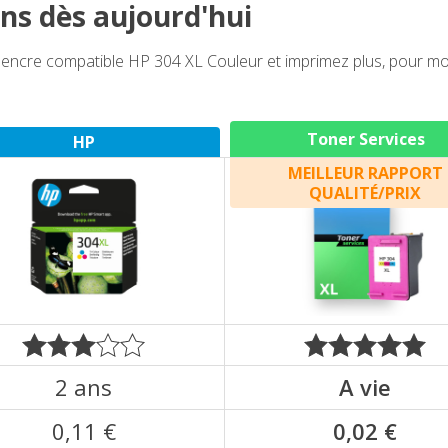
ns dès aujourd'hui
cre compatible HP 304 XL Couleur et imprimez plus, pour moin
Toner Services
HP
MEILLEUR RAPPORT
QUALITÉ/PRIX
2 ans
A vie
0,11 €
0,02 €