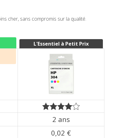
s cher, sans compromis sur la qualité.
L'Essentiel à Petit Prix
2 ans
0,02 €