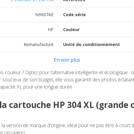
N9K07AE
Code série
HP
Couleur
Remanufacturé
Unité de conditionnement
En voir plus
ns couleur ? Optez pour l’alternative intelligente et écologique 
r soucieux de son budget, elle vous garantit des photos éclata
capacité XL pour une longue durée.
e la cartouche HP 304 XL (grande 
 la version de marque d'origine, idéal pour ne pas être à cour
 circulaire)