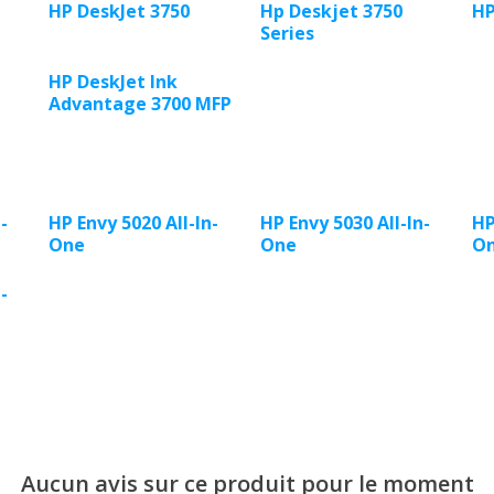
HP DeskJet 3750
Hp Deskjet 3750
HP
Series
HP DeskJet Ink
Advantage 3700 MFP
-
HP Envy 5020 All-ln-
HP Envy 5030 All-ln-
HP
One
One
O
-
Aucun avis sur ce produit pour le moment