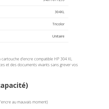
304XL
Tricolor
Unitaire
: la cartouche d'encre compatible HP 304 XL
ntes et des documents vivants sans grever vos
capacité)
t d'encre au mauvais moment)