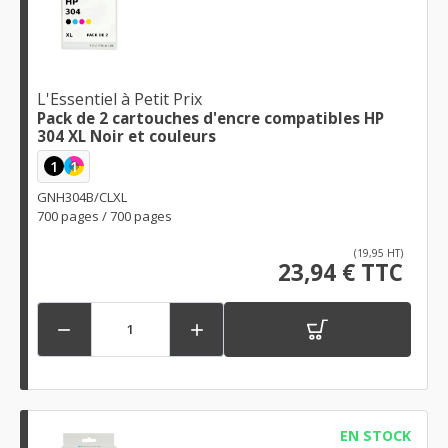
L'Essentiel à Petit Prix
Pack de 2 cartouches d'encre compatibles HP
304 XL Noir et couleurs
1
1
GNH304B/CLXL
700 pages / 700 pages
(19,95 HT)
23,94 € TTC


EN STOCK