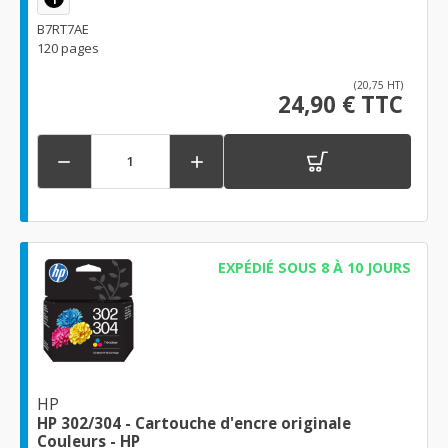
B7RT7AE
120 pages
(20,75 HT)
24,90 € TTC


EXPÉDIÉ SOUS 8 À 10 JOURS
HP
HP 302/304 - Cartouche d'encre originale
Couleurs - HP