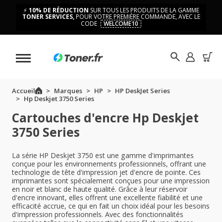
⚡
10% DE RÉDUCTION
SUR TOUS LES PRODUITS DE LA GAMME
TONER SERVICES,
POUR VOTRE PREMIÈRE COMMANDE, AVEC LE
CODE
WELCOME10
Accueil
Marques
HP
HP DeskJet Series
Hp Deskjet 3750 Series
Cartouches d'encre Hp Deskjet
3750 Series
La série HP Deskjet 3750 est une gamme d'imprimantes
conçue pour les environnements professionnels, offrant une
technologie de tête d'impression jet d'encre de pointe. Ces
imprimantes sont spécialement conçues pour une impression
en noir et blanc de haute qualité. Grâce à leur réservoir
d'encre innovant, elles offrent une excellente fiabilité et une
efficacité accrue, ce qui en fait un choix idéal pour les besoins
d'impression professionnels. Avec des fonctionnalités