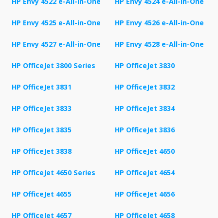
HP Envy 4522 e-All-in-One
HP Envy 4524 e-All-in-One
HP Envy 4525 e-All-in-One
HP Envy 4526 e-All-in-One
HP Envy 4527 e-All-in-One
HP Envy 4528 e-All-in-One
HP OfficeJet 3800 Series
HP OfficeJet 3830
HP OfficeJet 3831
HP OfficeJet 3832
HP OfficeJet 3833
HP OfficeJet 3834
HP OfficeJet 3835
HP OfficeJet 3836
HP OfficeJet 3838
HP OfficeJet 4650
HP OfficeJet 4650 Series
HP OfficeJet 4654
HP OfficeJet 4655
HP OfficeJet 4656
HP OfficeJet 4657
HP OfficeJet 4658