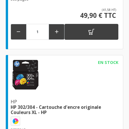
(41,58 HT)
49,90 € TTC


EN STOCK
HP
HP 302/304 - Cartouche d'encre originale
Couleurs XL - HP
1