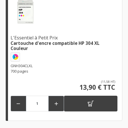
L'Essentiel à Petit Prix
Cartouche d'encre compatible HP 304 XL
Couleur
1
GNH304CLXL
700 pages
(11,58 HT)
13,90 € TTC

