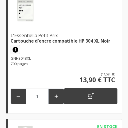
L'Essentiel à Petit Prix
Cartouche d'encre compatible HP 304 XL Noir
1
GNH304BXL
700 pages
(11,58 HT)
13,90 € TTC


EN STOCK