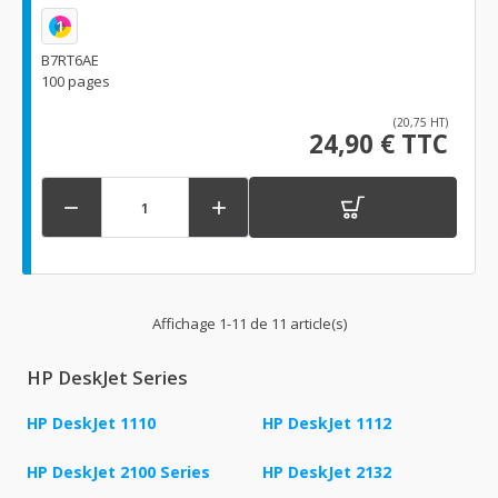
1
B7RT6AE
100 pages
(20,75 HT)
24,90 € TTC


Affichage 1-11 de 11 article(s)
HP DeskJet Series
HP DeskJet 1110
HP DeskJet 1112
HP DeskJet 2100 Series
HP DeskJet 2132