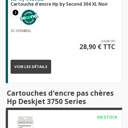
Cartouche d'encre Hp by Second 304 XL Noir
1
SC-H304BXL
(24,08 HT)
28,90 € TTC
VOIR LES DÉTAILS
Cartouches d'encre pas chères
Hp Deskjet 3750 Series
EN STOCK