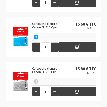


Cartouche d'encre
15,60 € TTC
Canon CLI526 Cyan
(13,00 HT)
1


Cartouche d'encre
15,80 € TTC
Canon CLI526 Gris
(13,17 HT)
1

