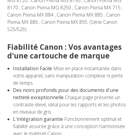
MG 8120 ; Canon Pixma MG 8150 ; Canon Pixma MG
8170 ; Canon Pixma MG 8250 ; Canon Pixma MX 715 ;
Canon Pixma MX 884 ; Canon Pixma MX 885 ; Canon
Pixma MX 886 ; Canon Pixma MX 895. (Série Canon
525/526).
Fiabilité Canon : Vos avantages
d'une cartouche de marque
Installation Facile
Mise en place instantanée dans
votre appareil, sans manipulation complexe ni perte
de temps.
Des noirs profonds pour des documents d'une
netteté exceptionnelle
Chaque page présente un
contraste élevé, idéal pour les rapports et les photos
en niveaux de gris.
L'intégration garantie
Fonctionnement optimal et
fiabilité assurée grâce à une conception harmonisée
avec le matériel Canon.