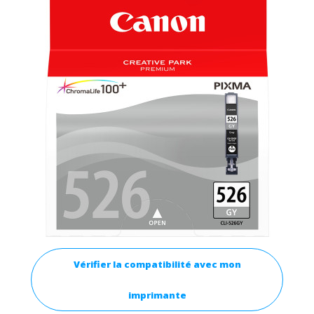
Vérifier la compatibilité avec mon
imprimante