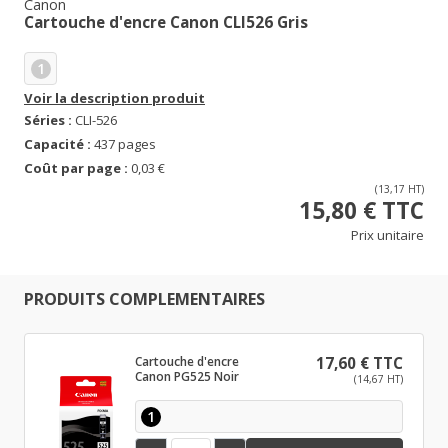
Canon
Cartouche d'encre Canon CLI526 Gris
1
Voir la description produit
Séries :
CLI-526
Capacité :
437 pages
Coût par page :
0,03 €
(13,17 HT)
15,80 € TTC
Prix unitaire
PRODUITS COMPLEMENTAIRES
Cartouche d'encre
17,60 € TTC
Canon PG525 Noir
(14,67 HT)
1