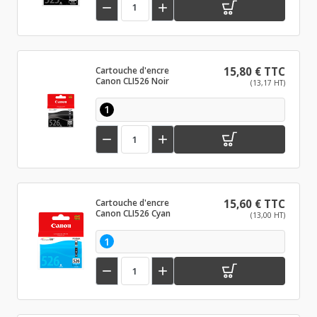


Cartouche d'encre
15,80 € TTC
Canon CLI526 Noir
(13,17 HT)
1


Cartouche d'encre
15,60 € TTC
Canon CLI526 Cyan
(13,00 HT)
1

