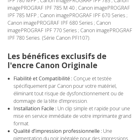
IPF 780 MFP ; Canon imagePROGRAF IPF 785 ; Canon
imagePROGRAF IPF 785 M 40 ; Canon imagePROGRAF
IPF 785 MFP ; Canon imagePROGRAF IPF 670 Series ;
Canon imagePROGRAF IPF 680 Series ; Canon
imagePROGRAF IPF 770 Series ; Canon imagePROGRAF
IPF 780 Series. (Série Canon PFI107).
Les bénéfices exclusifs de
l'encre Canon Originale
Fiabilité et Compatibilité :
Conçue et testée
spécifiquement par Canon pour votre matériel,
éliminant tout risque de dysfonctionnement ou de
dommage de la tête d'impression.
Installation Facile :
Un clip simple et rapide pour une
mise en service immédiate de votre imprimante grand
format.
Qualité d’impression professionnelle :
Une
pigmentation du noir inégalée pour des impressions