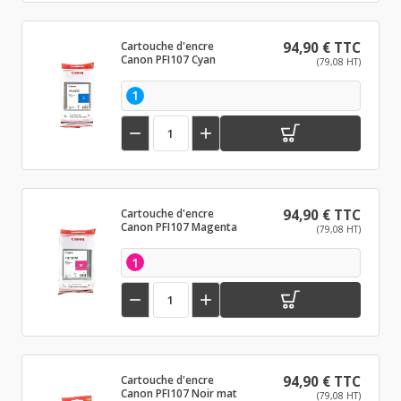
Cartouche d'encre
94,90 € TTC
Canon PFI107 Cyan
(79,08 HT)
1


Cartouche d'encre
94,90 € TTC
Canon PFI107 Magenta
(79,08 HT)
1


Cartouche d'encre
94,90 € TTC
Canon PFI107 Noir mat
(79,08 HT)