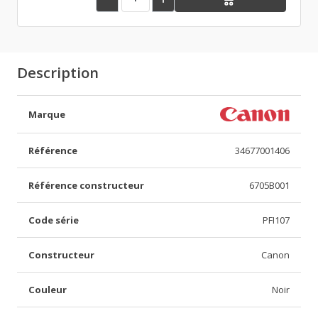
Description
Marque
Référence
34677001406
Référence constructeur
6705B001
Code série
PFI107
Constructeur
Canon
Couleur
Noir