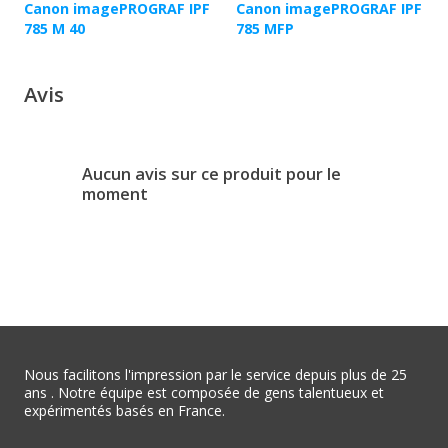
Canon imagePROGRAF IPF
Canon imagePROGRAF IPF
785 M 40
785 MFP
Avis
Aucun avis sur ce produit pour le
moment
Nous facilitons l'impression par le service depuis plus de 25
ans . Notre équipe est composée de gens talentueux et
expérimentés basés en France.