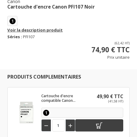
Canon
Cartouche d'encre Canon PFI107 Noir
1
Voir la description produit
Séries :
PFI107
(62,42 HT)
74,90 € TTC
Prix unitaire
PRODUITS COMPLEMENTAIRES
Cartouche d'encre
49,90 € TTC
compatible Canon
(41,58 HT)
PFI107 Noir
1

