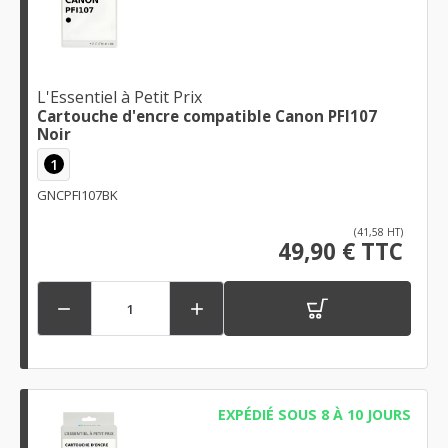
L'Essentiel à Petit Prix
Cartouche d'encre compatible Canon PFI107
Noir
1
GNCPFI107BK
(41,58 HT)
49,90 € TTC


EXPÉDIÉ SOUS 8 À 10 JOURS