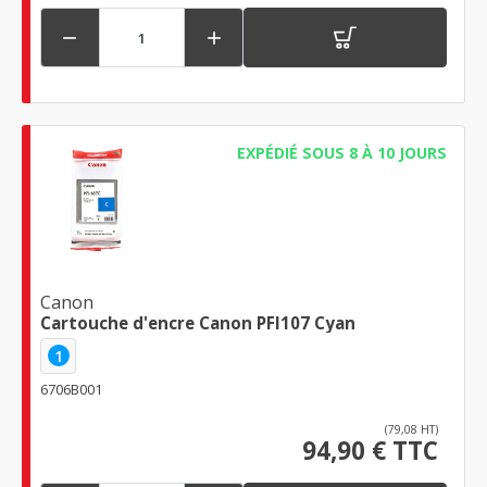


EXPÉDIÉ SOUS 8 À 10 JOURS
Canon
Cartouche d'encre Canon PFI107 Cyan
1
6706B001
(79,08 HT)
94,90 € TTC