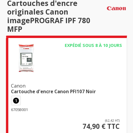
Cartouches d'encre
originales Canon
imagePROGRAF IPF 780
MFP
EXPÉDIÉ SOUS 8 À 10 JOURS
Canon
Cartouche d'encre Canon PFI107 Noir
1
6705B001
(62,42 HT)
74,90 € TTC