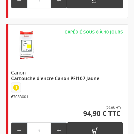


EXPÉDIÉ SOUS 8 À 10 JOURS
Canon
Cartouche d'encre Canon PFI107 Jaune
1
6708B001
(79,08 HT)
94,90 € TTC

