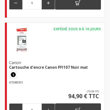


EXPÉDIÉ SOUS 8 À 10 JOURS
Canon
Cartouche d'encre Canon PFI107 Noir mat
1
6704B001
(79,08 HT)
94,90 € TTC