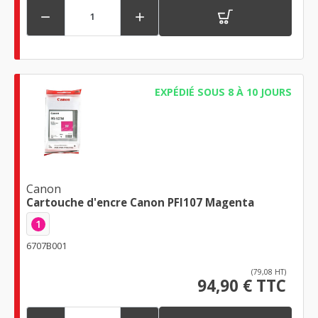


EXPÉDIÉ SOUS 8 À 10 JOURS
Canon
Cartouche d'encre Canon PFI107 Magenta
1
6707B001
(79,08 HT)
94,90 € TTC