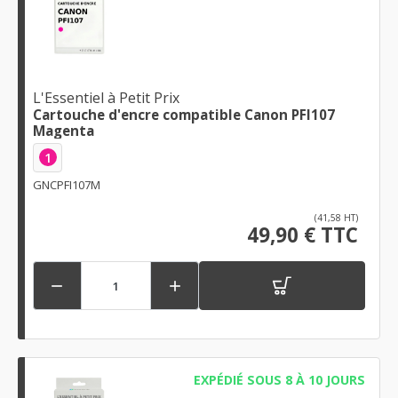
L'Essentiel à Petit Prix
Cartouche d'encre compatible Canon PFI107
Magenta
1
GNCPFI107M
(41,58 HT)
49,90 € TTC


EXPÉDIÉ SOUS 8 À 10 JOURS