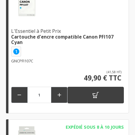
L'Essentiel à Petit Prix
Cartouche d'encre compatible Canon PFI107
Cyan
1
GNCPFI107C
(41,58 HT)
49,90 € TTC


EXPÉDIÉ SOUS 8 À 10 JOURS