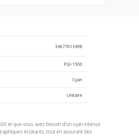
34677013498
PGI-1500
Cyan
Unitaire
1500 et que vous avez besoin d'un cyan intense
 graphiques éclatants, tout en assurant des