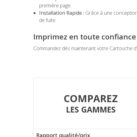
première page.
Installation Rapide :
Grâce à une conception
de fuite.
Imprimez en toute confiance
Commandez dès maintenant votre Cartouche d'e
COMPAREZ
LES GAMMES
Rapport qualité/prix