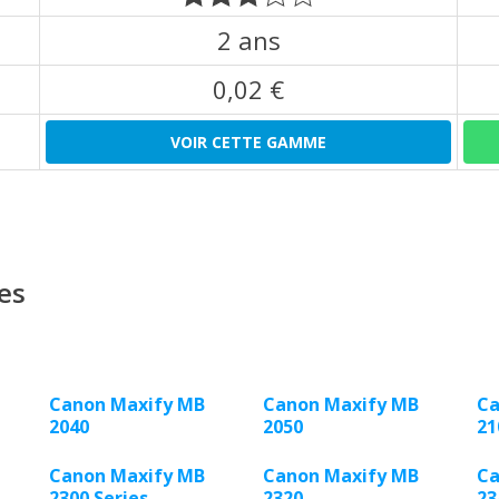
2 ans
0,02 €
VOIR CETTE GAMME
es
Canon Maxify MB
Canon Maxify MB
Ca
2040
2050
21
Canon Maxify MB
Canon Maxify MB
Ca
2300 Series
2320
23