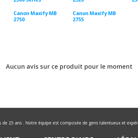
Canon Maxify MB
Canon Maxify MB
2750
2755
Aucun avis sur ce produit pour le moment
plus de 25 ans . Notre équipe est composée de gens talentueux et exp