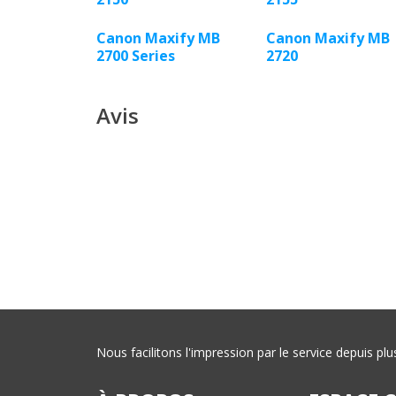
Canon Maxify MB
Canon Maxify MB
2700 Series
2720
Avis
Nous facilitons l'impression par le service depuis 