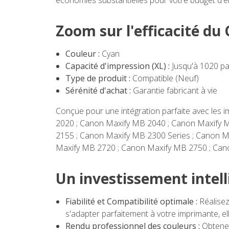
économies substantielles pour votre budget d'e
Zoom sur l'efficacité d
Couleur :
Cyan
Capacité d'impression (XL) :
Jusqu'à 1020 pa
Type de produit :
Compatible (Neuf)
Sérénité d'achat :
Garantie fabricant à vie
Conçue pour une intégration parfaite avec les 
2020 ; Canon Maxify MB 2040 ; Canon Maxify 
2155 ; Canon Maxify MB 2300 Series ; Canon M
Maxify MB 2720 ; Canon Maxify MB 2750 ; Can
Un investissement intel
Fiabilité et Compatibilité optimale :
Réalisez
s'adapter parfaitement à votre imprimante, e
Rendu professionnel des couleurs :
Obtenez