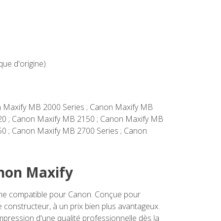
ue d'origine)
non Maxify MB 2000 Series ; Canon Maxify MB
20 ; Canon Maxify MB 2150 ; Canon Maxify MB
0 ; Canon Maxify MB 2700 Series ; Canon
anon Maxify
che compatible pour Canon. Conçue pour
 constructeur, à un prix bien plus avantageux.
pression d'une qualité professionnelle dès la