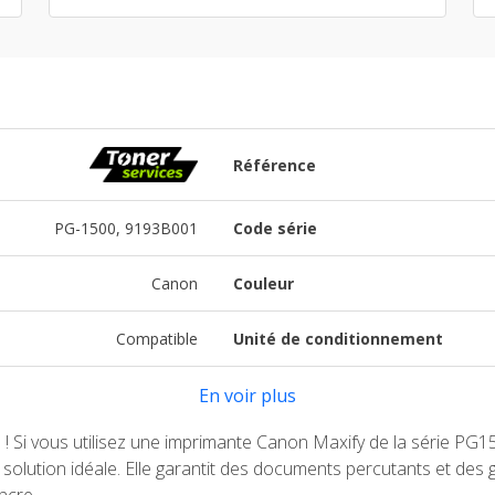
Référence
PG-1500, 9193B001
Code série
Canon
Couleur
Compatible
Unité de conditionnement
En voir plus
e ! Si vous utilisez une imprimante Canon Maxify de la série PG
 solution idéale. Elle garantit des documents percutants et des