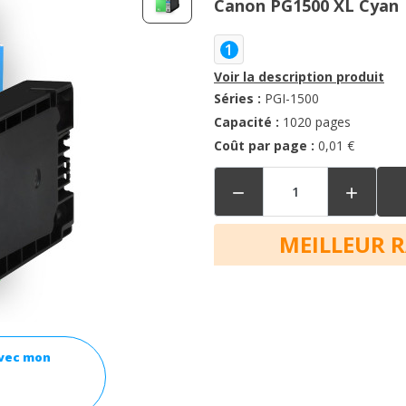
Canon PG1500 XL Cyan
1
Voir la description produit
Séries :
PGI-1500
Capacité :
1020 pages
Coût par page :
0,01 €


MEILLEUR 
avec mon