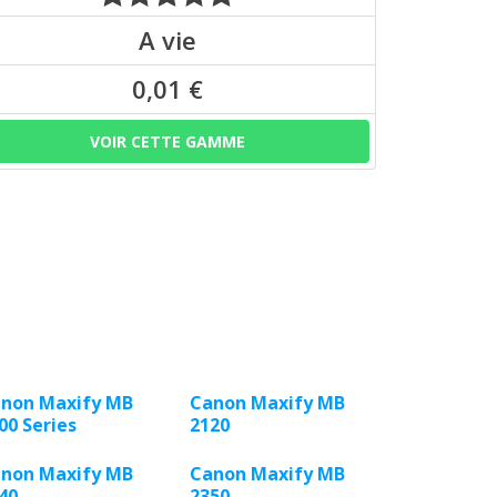
A vie
0,01 €
VOIR CETTE GAMME
non Maxify MB
Canon Maxify MB
00 Series
2120
non Maxify MB
Canon Maxify MB
40
2350