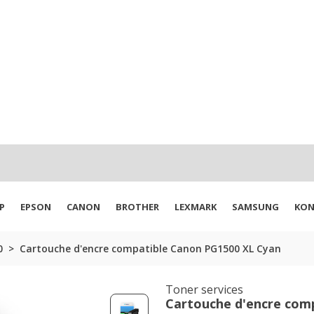
P
EPSON
CANON
BROTHER
LEXMARK
SAMSUNG
KON
0
Cartouche d'encre compatible Canon PG1500 XL Cyan
Toner services
Cartouche d'encre com