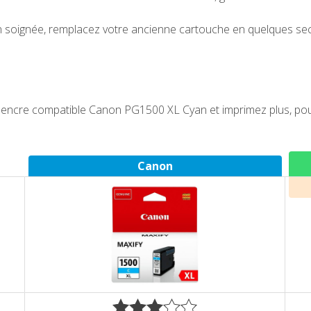
 soignée, remplacez votre ancienne cartouche en quelques se
ncre compatible Canon PG1500 XL Cyan et imprimez plus, pour 
Canon