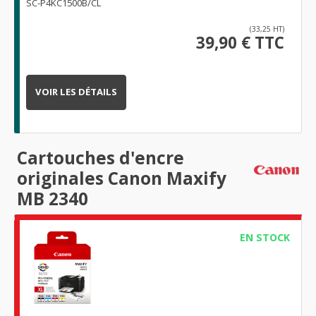
SC-P4KC1500B/CL
(33,25 HT)
39,90 € TTC
VOIR LES DÉTAILS
Cartouches d'encre
originales Canon Maxify
MB 2340
EN STOCK