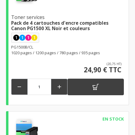
Toner services
Pack de 4 cartouches d'encre compatibles
Canon PG1500 XL Noir et couleurs
1
1
1
1
PG1500B/CL
1020 pages / 1200 pages / 780 pages / 935 pages
(20,75 HT)
24,90 € TTC


EN STOCK