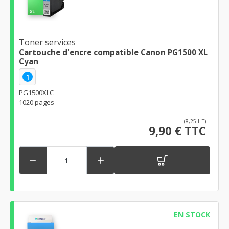
Toner services
Cartouche d'encre compatible Canon PG1500 XL
Cyan
1
PG1500XLC
1020 pages
(8,25 HT)
9,90 € TTC


EN STOCK