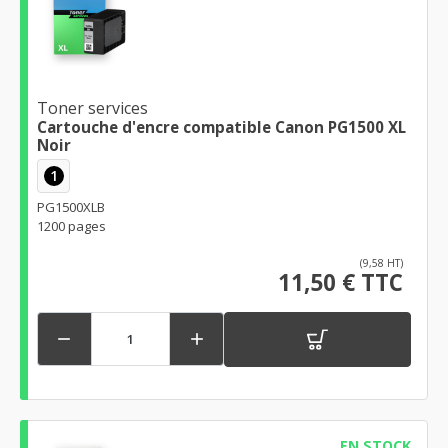
Toner services
Cartouche d'encre compatible Canon PG1500 XL
Noir
1
PG1500XLB
1200 pages
(9,58 HT)
11,50 € TTC


EN STOCK