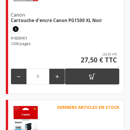
Canon
Cartouche d'encre Canon PG1500 XL Noir
1
9182B001
1200 pages
(22,92 HT)
27,50 € TTC


DERNIERS ARTICLES EN STOCK