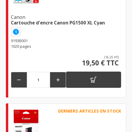
Canon
Cartouche d'encre Canon PG1500 XL Cyan
1
9193B001
1020 pages
(16,25 HT)
19,50 € TTC


DERNIERS ARTICLES EN STOCK