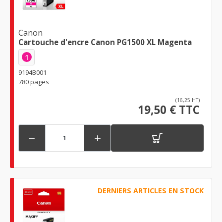
Canon
Cartouche d'encre Canon PG1500 XL Magenta
1
9194B001
780 pages
(16,25 HT)
19,50 € TTC


DERNIERS ARTICLES EN STOCK