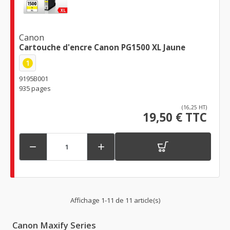
Canon
Cartouche d'encre Canon PG1500 XL Jaune
1
9195B001
935 pages
(16,25 HT)
19,50 € TTC


Affichage 1-11 de 11 article(s)
Canon Maxify Series