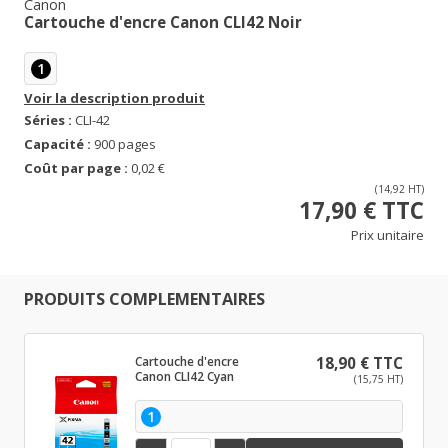
Canon
Cartouche d'encre Canon CLI42 Noir
1
Voir la description produit
Séries :
CLI-42
Capacité :
900 pages
Coût par page :
0,02 €
(14,92 HT)
17,90 € TTC
Prix unitaire
PRODUITS COMPLEMENTAIRES
Cartouche d'encre
18,90 € TTC
Canon CLI42 Cyan
(15,75 HT)
1