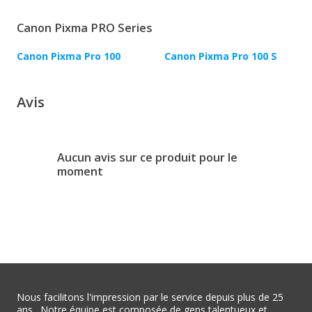
Canon Pixma PRO Series
Canon Pixma Pro 100
Canon Pixma Pro 100 S
Avis
Aucun avis sur ce produit pour le
moment
Nous facilitons l'impression par le service depuis plus de 25
ans . Notre équipe est composée de gens talentueux et