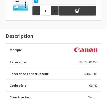
1


Description
Marque
Référence
34677001455
Référence constructeur
6384B001
Code série
CLI-42
Constructeur
Canon