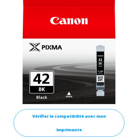
Vérifier la compatibilité avec mon
imprimante