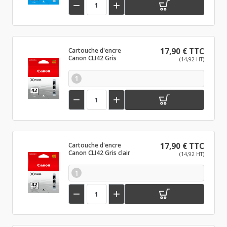


Cartouche d'encre
17,90 € TTC
Canon CLI42 Gris
(14,92 HT)
1


Cartouche d'encre
17,90 € TTC
Canon CLI42 Gris clair
(14,92 HT)
1

