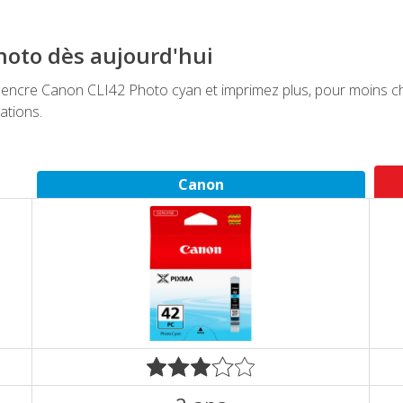
hoto dès aujourd'hui
ncre Canon CLI42 Photo cyan et imprimez plus, pour moins che
ations.
Canon