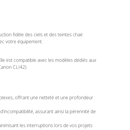
tion fidèle des ciels et des teintes chair.
ec votre équipement.
lle est compatible avec les modèles dédiés aux
 Canon CLI42).
plexes, offrant une netteté et une profondeur
'incompatibilité, assurant ainsi la pérennité de
imisant les interruptions lors de vos projets