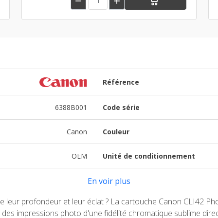


Référence
6388B001
Code série
Canon
Couleur
OEM
Unité de conditionnement
En voir plus
 leur profondeur et leur éclat ? La cartouche Canon CLI42 Photo
des impressions photo d'une fidélité chromatique sublime direc