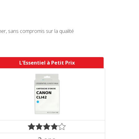
r, sans compromis sur la qualité
L'Essentiel à Petit Prix