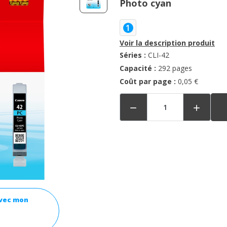
Photo cyan
1
Voir la description produit
Séries :
CLI-42
Capacité :
292 pages
Coût par page :
0,05 €


avec mon