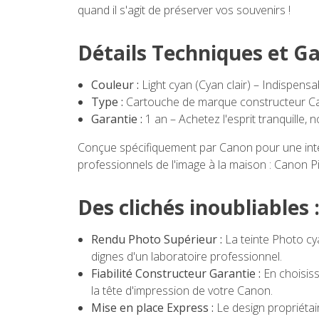
quand il s'agit de préserver vos souvenirs !
Détails Techniques et G
Couleur :
Light cyan (Cyan clair) – Indispensa
Type :
Cartouche de marque constructeur Can
Garantie :
1 an – Achetez l'esprit tranquille,
Conçue spécifiquement par Canon pour une intég
professionnels de l'image à la maison : Canon P
Des clichés inoubliables
Rendu Photo Supérieur :
La teinte Photo cy
dignes d'un laboratoire professionnel.
Fiabilité Constructeur Garantie :
En choisiss
la tête d'impression de votre Canon.
Mise en place Express :
Le design propriétai