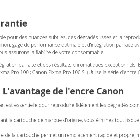
arantie
ble pour des nuances subtiles, des dégradés lisses et la reproduc
on, gage de performance optimale et d'intégration parfaite av
 nous assurons la fiabilité de votre consommable.
ration parfaite et des résultats chromatiques exceptionnels. E
ixma Pro 100 ; Canon Pixma Pro 100 S. (Utilise la série d'encre
 : L'avantage de l'encre Canon
an est essentielle pour reproduire fidèlement les dégradés com
ant la cartouche de marque d'origine, vous éliminez tout risque d
re de la cartouche permet un remplacement rapide et propre, min