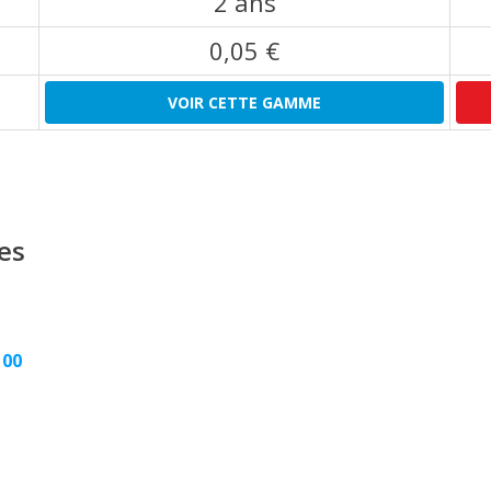
2 ans
0,05 €
VOIR CETTE GAMME
es
100