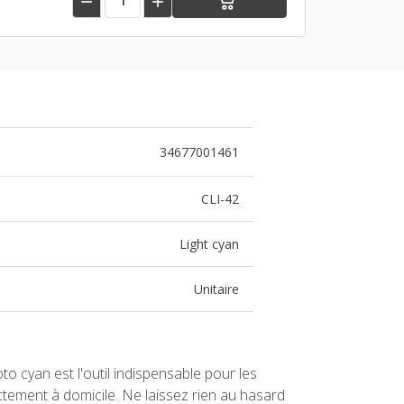


34677001461
CLI-42
Light cyan
Unitaire
 cyan est l'outil indispensable pour les
tement à domicile. Ne laissez rien au hasard