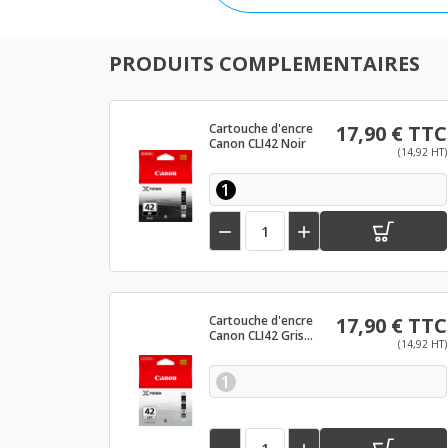
PRODUITS COMPLEMENTAIRES
Cartouche d'encre
17,90 € TTC
Canon CLI42 Noir
(14,92 HT)
1


Cartouche d'encre
17,90 € TTC
Canon CLI42 Gris
(14,92 HT)
clair
1