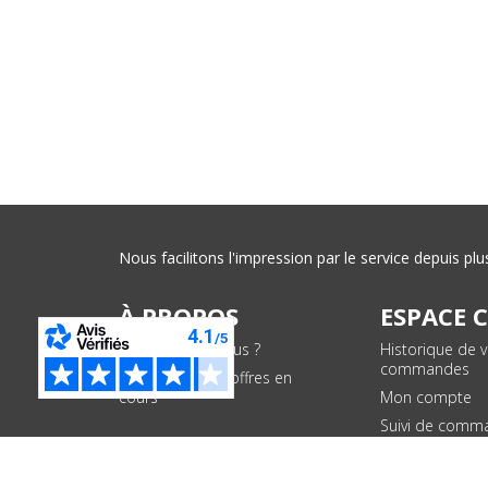
Nous facilitons l'impression par le service depuis 
À PROPOS
ESPACE 
Qui sommes-nous ?
Historique de 
commandes
Conditions des offres en
cours
Mon compte
Suivi de comm