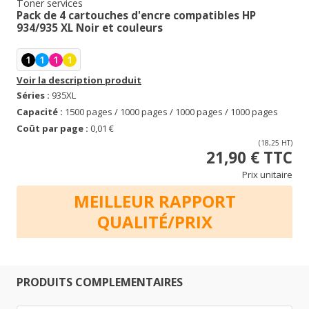
Toner services
Pack de 4 cartouches d'encre compatibles HP
934/935 XL Noir et couleurs
1
1
1
1
Voir la description produit
Séries :
935XL
Capacité :
1500 pages / 1000 pages / 1000 pages / 1000 pages
Coût par page :
0,01 €
(18,25 HT)
21,90 € TTC
Prix unitaire
MEILLEUR RAPPORT
QUALITÉ/PRIX
PRODUITS COMPLEMENTAIRES