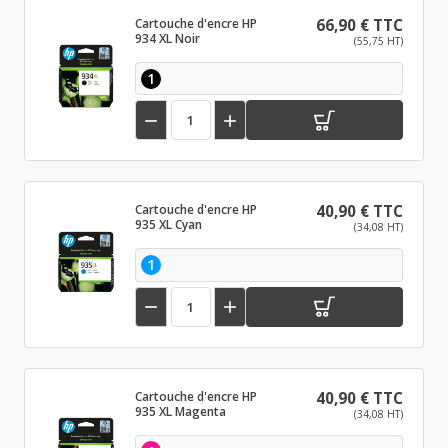
Cartouche d'encre HP
66,90 € TTC
934 XL Noir
(55,75 HT)
1


Cartouche d'encre HP
40,90 € TTC
935 XL Cyan
(34,08 HT)
1


Cartouche d'encre HP
40,90 € TTC
935 XL Magenta
(34,08 HT)