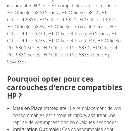
imprimantes HP. Elle est compatible avec les modèles :
HP OfficeJet 6800 Series ; HP OfficeJet 6812 ; HP
OfficeJet 6815 ; HP OfficeJet 6820 ; HP OfficeJet 6822 ;
HP OfficeJet 6825 ; HP OfficeJet Pro 6200 Series ; HP
OfficeJet Pro 6230 ; HP OfficeJet Pro 6230 Series ; HP
OfficeJet Pro 6235 ; HP OfficeJet Pro 6239 ; HP OfficeJet
Pro 6800 Series ; HP OfficeJet Pro 6830 ; HP OfficeJet
Pro 6830 Series ; HP OfficeJet Pro 6835. (Série Hp
934/935).
Pourquoi opter pour ces
cartouches d'encre compatibles
HP ?
Mise en Place Immédiate :
Le remplacement de vos
consommables est simple et rapide, assurant une
reprise de vos impressions en quelques secondes.
Intégration Optimale :
Ces consommables sont