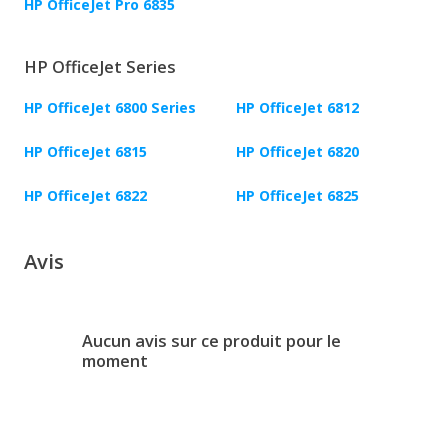
HP OfficeJet Pro 6835
HP OfficeJet Series
HP OfficeJet 6800 Series
HP OfficeJet 6812
HP OfficeJet 6815
HP OfficeJet 6820
HP OfficeJet 6822
HP OfficeJet 6825
Avis
Aucun avis sur ce produit pour le
moment