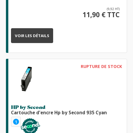
(9,92 HT)
11,90 € TTC
VOIR LES DÉTAILS
RUPTURE DE STOCK
HP by Second
Cartouche d'encre Hp by Second 935 Cyan
1