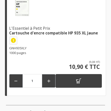
L'Essentiel à Petit Prix
Cartouche d'encre compatible HP 935 XL Jaune
1
GNH935XLY
1000 pages
(9,08 HT)
10,90 € TTC

