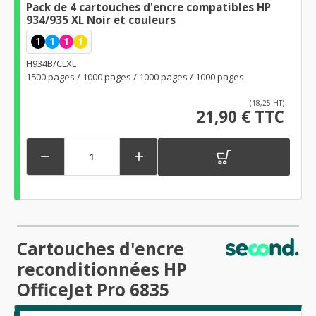
Pack de 4 cartouches d'encre compatibles HP
934/935 XL Noir et couleurs
1
1
1
1
H934B/CLXL
1500 pages / 1000 pages / 1000 pages / 1000 pages
(18,25 HT)
21,90 € TTC


Cartouches d'encre
reconditionnées HP
OfficeJet Pro 6835