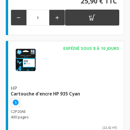
25,90 € TTC


EXPÉDIÉ SOUS 8 À 10 JOURS
HP
Cartouche d'encre HP 935 Cyan
1
C2P20AE
400 pages
(22,42 HT)