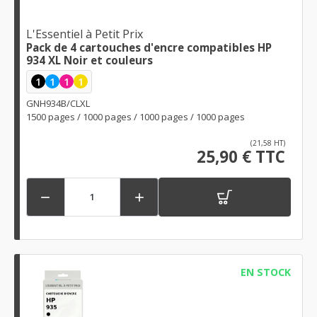
L'Essentiel à Petit Prix
Pack de 4 cartouches d'encre compatibles HP
934 XL Noir et couleurs
1
1
1
1
GNH934B/CLXL
1500 pages / 1000 pages / 1000 pages / 1000 pages
(21,58 HT)
25,90 € TTC


EN STOCK