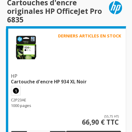
Cartouches d'encre
originales HP OfficeJet Pro
6835
DERNIERS ARTICLES EN STOCK
HP
Cartouche d'encre HP 934 XL Noir
1
C2P23AE
1000 pages
(55,75 HT)
66,90 € TTC