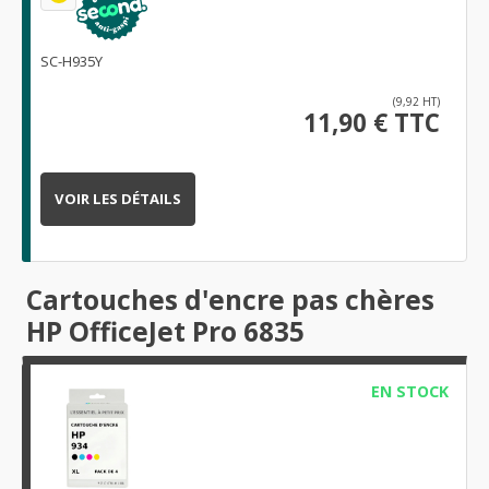
SC-H935Y
(9,92 HT)
11,90 € TTC
VOIR LES DÉTAILS
Cartouches d'encre pas chères
HP OfficeJet Pro 6835
EN STOCK