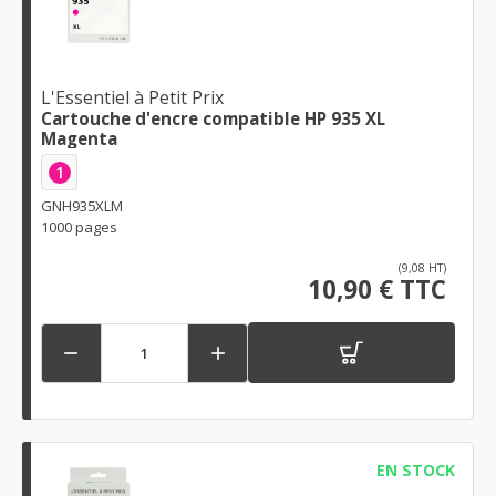
L'Essentiel à Petit Prix
Cartouche d'encre compatible HP 935 XL
Magenta
1
GNH935XLM
1000 pages
(9,08 HT)
10,90 € TTC


EN STOCK