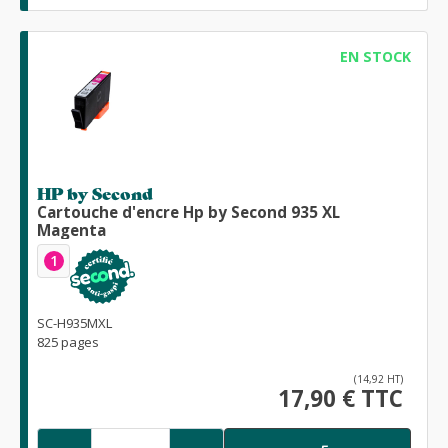
EN STOCK
HP by Second
Cartouche d'encre Hp by Second 935 XL
Magenta
1
SC-H935MXL
825 pages
(14,92 HT)
17,90 € TTC