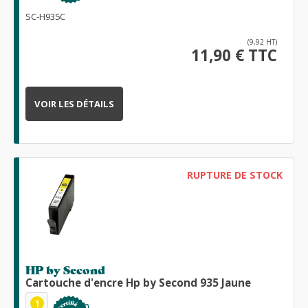
SC-H935C
(9,92 HT)
11,90 € TTC
VOIR LES DÉTAILS
RUPTURE DE STOCK
HP by Second
Cartouche d'encre Hp by Second 935 Jaune
1