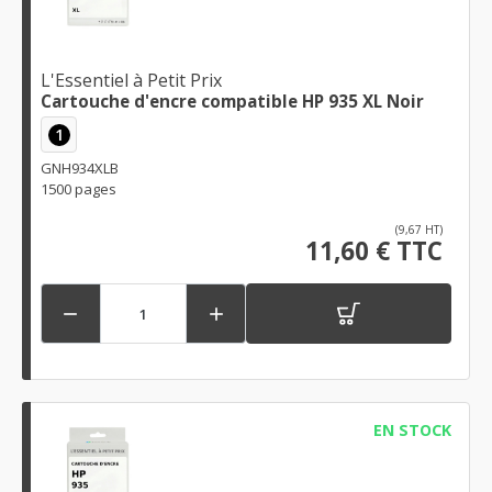
L'Essentiel à Petit Prix
Cartouche d'encre compatible HP 935 XL Noir
1
GNH934XLB
1500 pages
(9,67 HT)
11,60 € TTC


EN STOCK