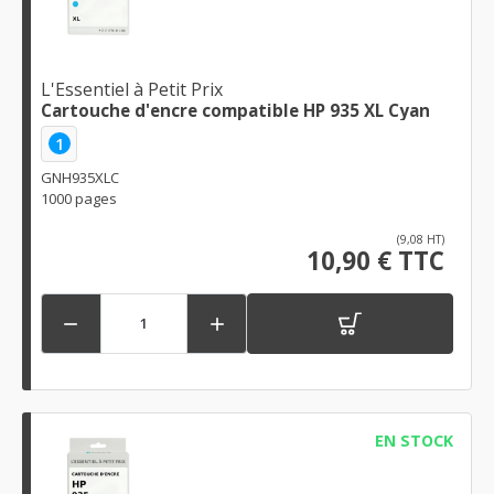
L'Essentiel à Petit Prix
Cartouche d'encre compatible HP 935 XL Cyan
1
GNH935XLC
1000 pages
(9,08 HT)
10,90 € TTC


EN STOCK