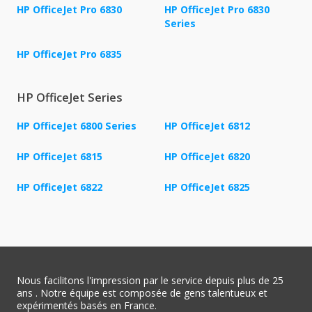
HP OfficeJet Pro 6830
HP OfficeJet Pro 6830
Series
HP OfficeJet Pro 6835
HP OfficeJet Series
HP OfficeJet 6800 Series
HP OfficeJet 6812
HP OfficeJet 6815
HP OfficeJet 6820
HP OfficeJet 6822
HP OfficeJet 6825
Nous facilitons l'impression par le service depuis plus de 25
ans . Notre équipe est composée de gens talentueux et
expérimentés basés en France.