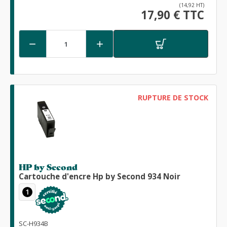
(14,92 HT)
17,90 € TTC


RUPTURE DE STOCK
HP by Second
Cartouche d'encre Hp by Second 934 Noir
1
SC-H934B