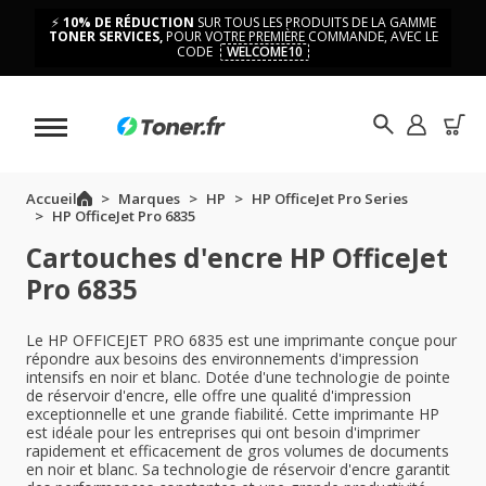
⚡
10% DE RÉDUCTION
SUR TOUS LES PRODUITS DE LA GAMME
TONER SERVICES,
POUR VOTRE PREMIÈRE COMMANDE, AVEC LE
CODE
WELCOME10
Accueil
Marques
HP
HP OfficeJet Pro Series
HP OfficeJet Pro 6835
Cartouches d'encre HP OfficeJet
Pro 6835
Le HP OFFICEJET PRO 6835 est une imprimante conçue pour
répondre aux besoins des environnements d'impression
intensifs en noir et blanc. Dotée d'une technologie de pointe
de réservoir d'encre, elle offre une qualité d'impression
exceptionnelle et une grande fiabilité. Cette imprimante HP
est idéale pour les entreprises qui ont besoin d'imprimer
rapidement et efficacement de gros volumes de documents
en noir et blanc. Sa technologie de réservoir d'encre garantit