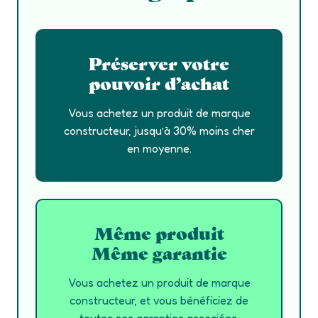
Préserver votre
pouvoir d’achat
Vous achetez un produit de marque
constructeur, jusqu’à 30% moins cher
en moyenne.
Même produit
Même garantie
Vous achetez un produit de marque
constructeur, et vous bénéficiez de