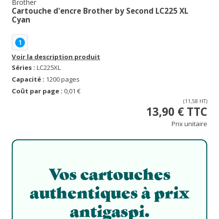
Brother
Cartouche d'encre Brother by Second LC225 XL
Cyan
1
Voir la description produit
Séries :
LC225XL
Capacité :
1200 pages
Coût par page :
0,01 €
(11,58 HT)
13,90 € TTC
Prix unitaire
Vos cartouches
authentiques à prix
antigaspi.