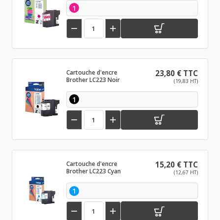
1


Cartouche d'encre
23,80 € TTC
Brother LC223 Noir
(19,83 HT)
1


Cartouche d'encre
15,20 € TTC
Brother LC223 Cyan
(12,67 HT)
1

