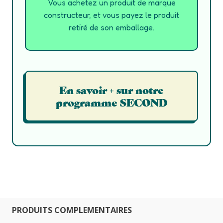
Vous achetez un produit de marque
constructeur, et vous payez le produit
retiré de son emballage.
En savoir + sur notre
programme SECOND
PRODUITS COMPLEMENTAIRES