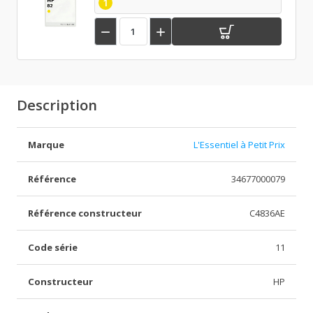
1


Description
Marque
L'Essentiel à Petit Prix
Référence
34677000079
Référence constructeur
C4836AE
Code série
11
Constructeur
HP