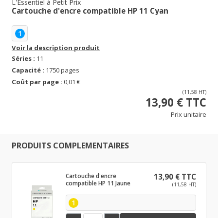
L'Essentiel à Petit Prix
Cartouche d'encre compatible HP 11 Cyan
1
Voir la description produit
Séries :
11
Capacité :
1750 pages
Coût par page :
0,01 €
(11,58 HT)
13,90 € TTC
Prix unitaire
PRODUITS COMPLEMENTAIRES
Cartouche d'encre
13,90 € TTC
compatible HP 11 Jaune
(11,58 HT)
1