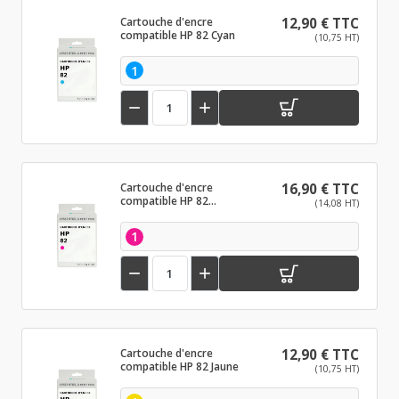
Cartouche d'encre
12,90 € TTC
compatible HP 82 Cyan
(10,75 HT)
1


Cartouche d'encre
16,90 € TTC
compatible HP 82
(14,08 HT)
Magenta
1


Cartouche d'encre
12,90 € TTC
compatible HP 82 Jaune
(10,75 HT)