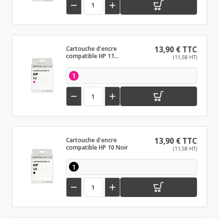


Cartouche d'encre
13,90 € TTC
compatible HP 11
(11,58 HT)
Magenta
1


Cartouche d'encre
13,90 € TTC
compatible HP 10 Noir
(11,58 HT)
1

