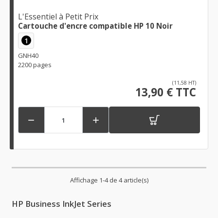
L'Essentiel à Petit Prix
Cartouche d'encre compatible HP 10 Noir
1
GNH40
2200 pages
(11,58 HT)
13,90 € TTC


Affichage 1-4 de 4 article(s)
HP Business InkJet Series