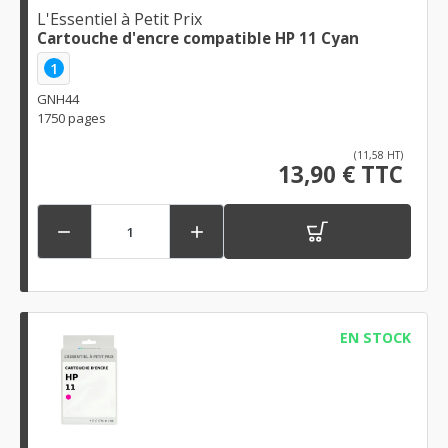
L'Essentiel à Petit Prix
Cartouche d'encre compatible HP 11 Cyan
1
GNH44
1750 pages
(11,58 HT)
13,90 € TTC


EN STOCK