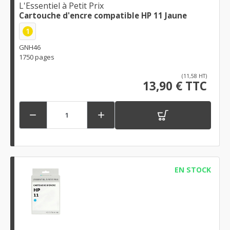
L'Essentiel à Petit Prix
Cartouche d'encre compatible HP 11 Jaune
1
GNH46
1750 pages
(11,58 HT)
13,90 € TTC


EN STOCK