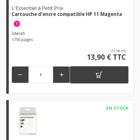
L'Essentiel à Petit Prix
Cartouche d'encre compatible HP 11 Magenta
1
GNH45
1750 pages
(11,58 HT)
13,90 € TTC


EN STOCK