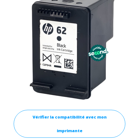
Vérifier la compatibilité avec mon
imprimante