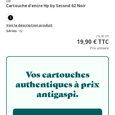
HP
Cartouche d'encre Hp by Second 62 Noir
1
Voir la description produit
Séries :
62
(16,58 HT)
19,90 € TTC
Prix unitaire
Vos cartouches
authentiques à prix
antigaspi.