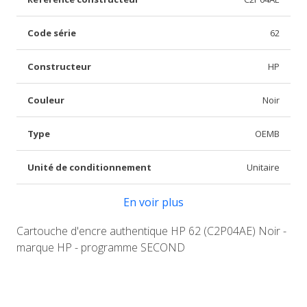
Code série
62
Constructeur
HP
Couleur
Noir
Type
OEMB
Unité de conditionnement
Unitaire
En voir plus
Cartouche d'encre authentique HP 62 (C2P04AE) Noir -
marque HP - programme SECOND