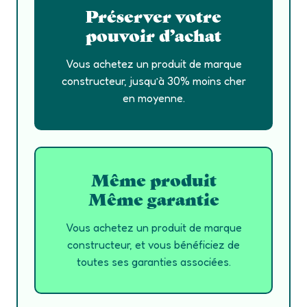
Préserver votre
pouvoir d’achat
Vous achetez un produit de marque
constructeur, jusqu’à 30% moins cher
en moyenne.
Même produit
Même garantie
Vous achetez un produit de marque
constructeur, et vous bénéficiez de
toutes ses garanties associées.